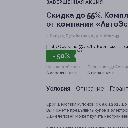
ЗАВЕРШЁННАЯ АКЦИЯ
Скидка до 55%.
Компл
от компании «АвтоЭ
г. Калуга, Путейская ул., д. 1, бокс 43
- 50%
Начало действия
Окончание действи
8 апреля 2021 г.
8 июля 2021 г.
Условия
Описание
Гаран
Срок действия купонов:
с 08.04.2021 до 
Вы можете предъявить купон в электро
Один человек может купить неограничен