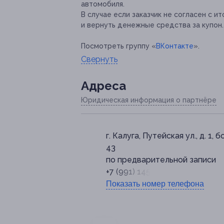
автомобиля.
В случае если заказчик не согласен с и
и вернуть денежные средства за купон.
Посмотреть группу «
ВКонтакте
».
Свернуть
Адресa
Юридическая информация о партнёре
г. Калуга, Путейская ул., д. 1, б
43
по предварительной записи
+7 (991) 145-81-71
Показать номер телефона