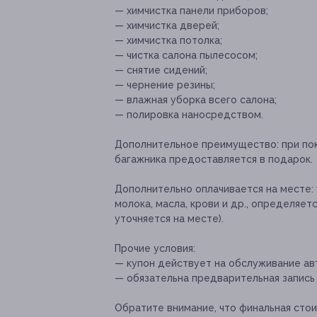
— химчистка панели приборов;
— химчистка дверей;
— химчистка потолка;
— чистка салона пылесосом;
— снятие сидений;
— чернение резины;
— влажная уборка всего салона;
— полировка наносредством.
Дополнительное преимущество:
при по
багажника предоставляется в подарок.
Дополнительно оплачивается на месте:
молока, масла, крови и др., определя
уточняется на месте).
Прочие условия:
— купон действует на обслуживание ав
— обязательна предварительная запись п
Обратите внимание, что финальная сто