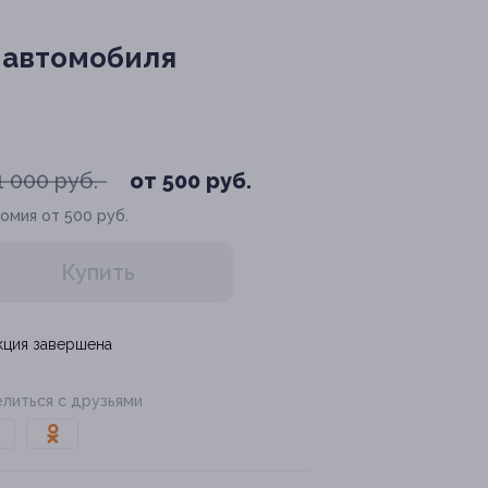
 автомобиля
1 000 руб.
от 500 руб.
омия от 500 руб.
Купить
кция завершена
литься с друзьями