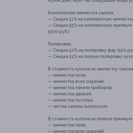
Купон действует на следующие виды ус
Комплексная химчистка салона:
— Скидка 51% на комплексную химчистку
— Скидка 55% на комплексную премиум-
5000 руб.)
Полировка:
— Скидка 50% на полировку фар (500 руб
— Скидка 51% на полную полировку кузов
В стоимость купона на химчистку салона
— химчистка пола;
— химчистка всех сидений;
— химчистка панели приборов;
— химчистка дверей;
— химчистка потолка;
— чистка салона пылесосом.
В стоимость купона на полную премиум
— химчистка пола;
— химчистка всех сидений;