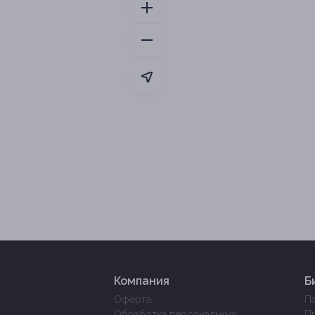
Компания
Б
Оферта
П
Обработка персональных
П