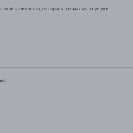
тоговой стоимостью, он вправе отказаться от услуги
окс