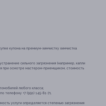
купке купона на премиум-химчистку химчистка
устранение сильного загрязнения (например, капли
ется при осмотре мастером-приемщиком, стоимость
томобилей любого класса;
о телефону +7 (991) 145-81-71.
имость услуги определяется степенью загрязнения