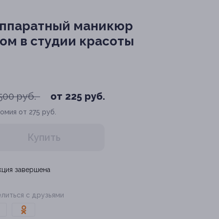
аппаратный маникюр
ом в студии красоты
500 руб.
от 225 руб.
омия от 275 руб.
Купить
кция завершена
литься с друзьями