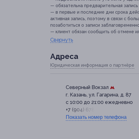
— обязательна предварительная запись 
— в первые и последние дни срока дейс
активная запись, поэтому в связи с бо
позаботиться о записи заблаговременно
— клиент обязан сообщить об отмене ил
Свернуть
Адресa
Юридическая информация о партнёре
Северный Вокзал
г. Казань, ул. Гагарина, д. 87
с 10:00 до 21:00 ежедневно
+7 (904) 678-20-54
Показать номер телефона