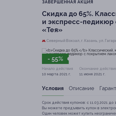
ЗАВЕРШЁННАЯ АКЦИЯ
Скидка до 65%.
Класс
и экспресс-педикюр 
«Тея»
Северный Вокзал,
г. Казань, ул. Гагар
- 55%
Начало действия
Окончание действи
10 марта 2021 г.
11 июня 2021 г.
Условия
Описание
Гаран
Срок действия купонов:
с 11.03.2021 до 
Вы можете предъявить купон в электро
Один человек может купить неограничен