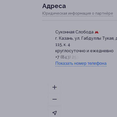
Адресa
Юридическая информация о партнёре
Суконная Слобода
г. Казань, ул. Габдуллы Тукая, д
115, к. 4
круглосуточно и ежедневно
+7 (843) 253-62-65
Показать номер телефона