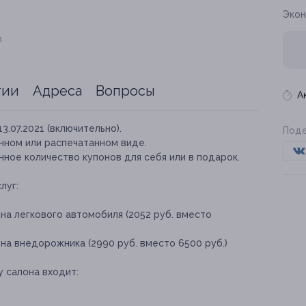
Экон
я
тии
Адреса
Вопросы
А
13.07.2021 (включительно).
Поде
нном или распечатанном виде.
ное количество купонов для себя или в подарок.
луг:
на легкового автомобиля (2052 руб. вместо
на внедорожника (2990 руб. вместо 6500 руб.)
у салона входит: