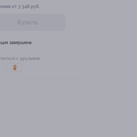
омия от 3 348 руб.
Купить
кция завершена
литься с друзьями