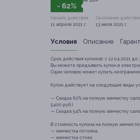
- 62%
Начало действия
Окончание действи
11 апреля 2021 г.
13 июля 2021 г.
Условия
Описание
Гаран
Срок действия купонов:
с 12.04.2021 до 
Вы можете предъявить купон в электро
Один человек может купить неограничен
Купон действует на следующие виды ус
— Скидка 62% на полную химчистку сало
5400 руб.)
— Скидка 54% на полную химчистку сало
В стоимость купона на полную химчистк
— химчистка потолка;
— химчистка стоек;