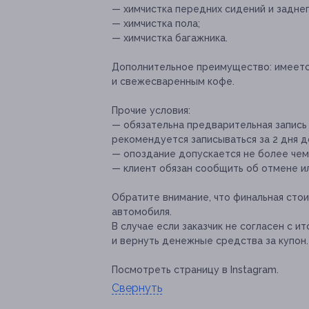
— химчистка передних сидений и заднег
— химчистка пола;
— химчистка багажника.
Дополнительное преимущество:
имеетс
и свежесваренным кофе.
Прочие условия:
— обязательна предварительная запись 
рекомендуется записываться за 2 дня д
— опоздание допускается не более чем 
— клиент обязан сообщить об отмене ил
Обратите внимание, что финальная сто
автомобиля.
В случае если заказчик не согласен с и
и вернуть денежные средства за купон.
Посмотреть страницу в Instagram.
Свернуть