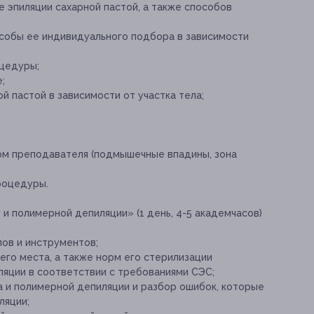
е эпиляции сахарной пастой, а также способов
особы ее индивидуального подбора в зависимости
оцедуры;
;
й пастой в зависимости от участка тела;
ом преподавателя (подмышечные впадины, зона
роцедуры.
 и полимерной депиляции» (1 день, 4-5 академчасов)
ов и инструментов;
его места, а также норм его стерилизации
ляции в соответствии с требованиями СЭС;
а и полимерной депиляции и разбор ошибок, которые
ляции;