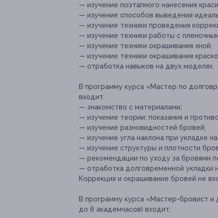
— изучение поэтапного нанесения краси
— изучение способов выведения идеал
— изучение техники проведения коррек
— изучение техники работы с пленочны
— изучение техники окрашивания хной;
— изучение техники окрашивания краск
— отработка навыков на двух моделях.
В программу курса «Мастер по долговре
входит:
— знакомство с материалами;
— изучение теории: показания и противо
— изучение разновидностей бровей;
— изучение угла наклона при укладке на
— изучение структуры и плотности бров
— рекомендации по уходу за бровями п
— отработка долговременной укладки н
Коррекция и окрашивание бровей не вх
В программу курса «Мастер-бровист и 
до 6 академчасов) входит: