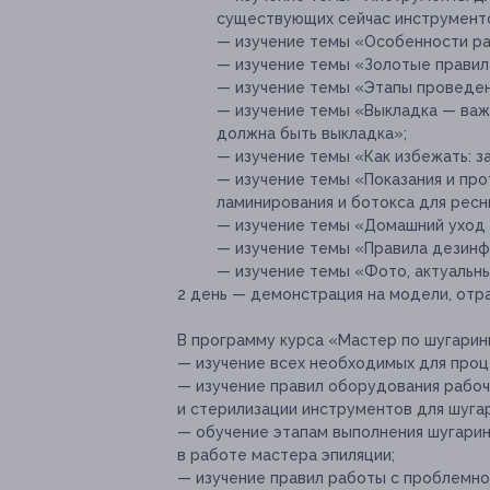
существующих сейчас инструмент
— изучение темы «Особенности ра
— изучение темы «Золотые правила
— изучение темы «Этапы проведен
— изучение темы «Выкладка — важ
должна быть выкладка»;
— изучение темы «Как избежать: з
— изучение темы «Показания и пр
ламинирования и ботокса для ресн
— изучение темы «Домашний уход 
— изучение темы «Правила дезинф
— изучение темы «Фото, актуальн
2 день — демонстрация на модели, отра
В программу курса «Мастер по шугарингу
— изучение всех необходимых для проц
— изучение правил оборудования рабоч
и стерилизации инструментов для шуга
— обучение этапам выполнения шугарин
в работе мастера эпиляции;
— изучение правил работы с проблемно