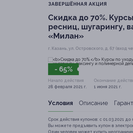
ЗАВЕРШЁННАЯ АКЦИЯ
Скидка до 70%.
Курсы
ресниц, шугарингу, 
«Милан»
г. Казань, ул. Островского, д. 67 (вход 
- 65%
Начало действия
Окончание действ
28 февраля 2021 г.
1 июня 2021 г.
Условия
Описание
Гаран
Срок действия купонов:
с 01.03.2021 до 
Вы можете предъявить купон в электро
Один человек может купить неограниче