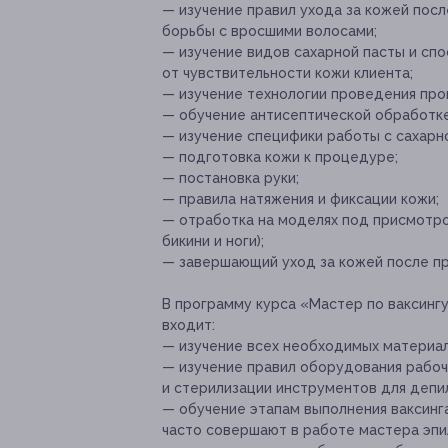
— изучение правил ухода за кожей посл
борьбы с вросшими волосами;
— изучение видов сахарной пасты и сп
от чувствительности кожи клиента;
— изучение технологии проведения пр
— обучение антисептической обработке
— изучение специфики работы с сахарно
— подготовка кожи к процедуре;
— постановка руки;
— правила натяжения и фиксации кожи;
— отработка на моделях под присмотр
бикини и ноги);
— завершающий уход за кожей после п
В программу курса «Мастер по ваксингу
входит:
— изучение всех необходимых материал
— изучение правил оборудования рабоч
и стерилизации инструментов для депи
— обучение этапам выполнения ваксинг
часто совершают в работе мастера эпи