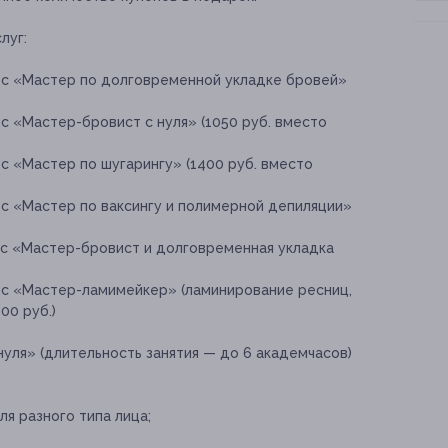
луг:
рс «Мастер по долговременной укладке бровей»
с «Мастер-бровист с нуля» (1050 руб. вместо
с «Мастер по шугарингу» (1400 руб. вместо
с «Мастер по ваксингу и полимерной депиляции»
рс «Мастер-бровист и долговременная укладка
рс «Мастер-ламимейкер» (ламинирование ресниц,
00 руб.)
уля» (длительность занятия — до 6 академчасов)
я разного типа лица;