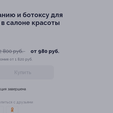
анию и ботоксу для
 в салоне красоты
2 800 руб.
от 980 руб.
омия от 1 820 руб.
Купить
кция завершена
литься с друзьями