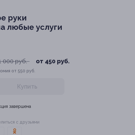
е руки
а любые услуги
1 000 руб.
от 450 руб.
омия от 550 руб.
Купить
кция завершена
литься с друзьями