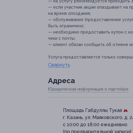
— на услугу рекомендуется приходить з
— если участник акции опаздывает на п
на время опоздания;
— обслуживание (предоставление услуг
быть ограничено;
— необходимо предоставить купон с но
чеки с почты;
— клиент обязан сообщить об отмене ил
Услуга предоставляется только соверш
Свернуть
Адресa
Юридическая информация о партнёре
Площадь Габдуллы Тукая
г. Казань, ул. Маяковского, д. 
с 10:00 до 18:00 ежедневно
(по предварительной записи)