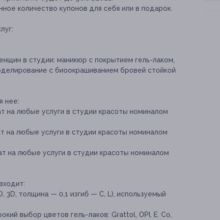
ное количество купонов для себя или в подарок.
луг:
енщин в студии: маникюр с покрытием гель-лаком,
моделирование с биоокрашиванием бровей стойкой
я нее:
т на любые услуги в студии красоты номиналом
т на любые услуги в студии красоты номиналом
т на любые услуги в студии красоты номиналом
входит:
 3D, толщина — 0,1 изгиб — С, L), используемый
ий выбор цветов гель-лаков: Grattol, OPI, E. Co,