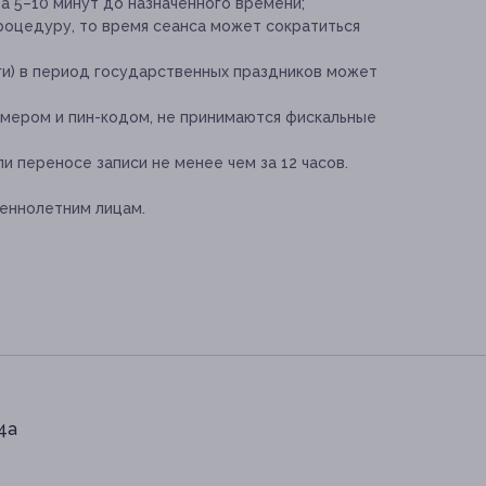
а 5–10 минут до назначенного времени;
роцедуру, то время сеанса может сократиться
и) в период государственных праздников может
мером и пин-кодом, не принимаются фискальные
и переносе записи не менее чем за 12 часов.
еннолетним лицам.
24а