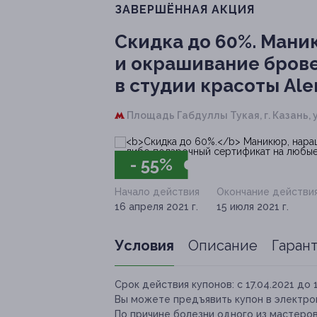
ЗАВЕРШЁННАЯ АКЦИЯ
Скидка до 60%.
Маник
и окрашивание брове
в студии красоты Ale
Площадь Габдуллы Тукая,
г. Казань,
- 55%
Начало действия
Окончание действи
16 апреля 2021 г.
15 июля 2021 г.
Условия
Описание
Гаран
Срок действия купонов:
с 17.04.2021 до 
Вы можете предъявить купон в электро
По причине болезни одного из мастеров