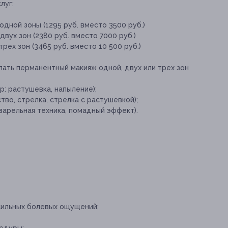
луг:
дной зоны (1295 руб. вместо 3500 руб.)
вух зон (2380 руб. вместо 7000 руб.)
ех зон (3465 руб. вместо 10 500 руб.)
ать перманентный макияж одной, двух или трех зон
р: растушевка, напыление);
во, стрелка, стрелка с растушевкой);
кварельная техника, помадный эффект).
сильных болевых ощущений;