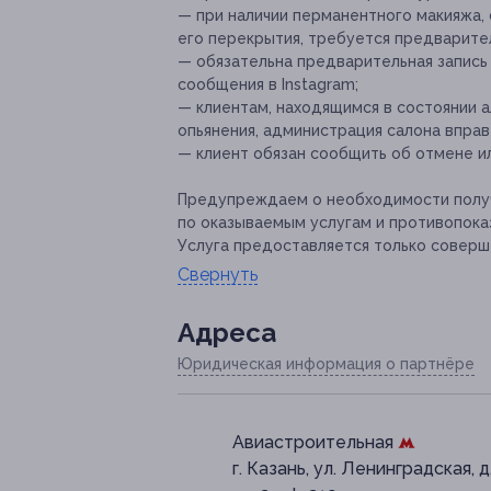
— при наличии перманентного макияжа,
его перекрытия, требуется предварител
— обязательна предварительная запись 
сообщения в Instagram;
— клиентам, находящимся в состоянии а
опьянения, администрация салона вправ
— клиент обязан сообщить об отмене ил
Предупреждаем о необходимости получ
по оказываемым услугам и противопока
Услуга предоставляется только соверш
Свернуть
Адресa
Юридическая информация о партнёре
Авиастроительная
г. Казань, ул. Ленинградская, д.