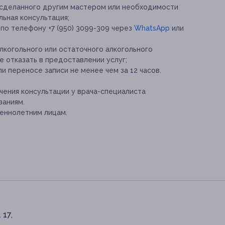
 сделанного другим мастером или необходимости
ьная консультация;
по телефону +7 (950) 3099-309 через
WhatsApp
или
лкогольного или остаточного алкогольного
е отказать в предоставлении услуг;
и переносе записи не менее чем за 12 часов.
ения консультации у врача-специалиста
заниям.
еннолетним лицам.
 17,