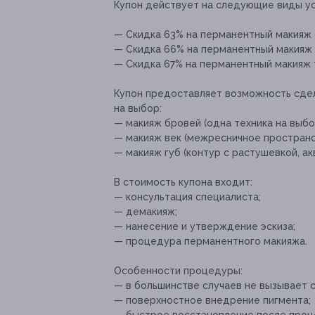
Купон действует на следующие виды ус
— Скидка 63% на перманентный макияж о
— Скидка 66% на перманентный макияж д
— Скидка 67% на перманентный макияж тр
Купон предоставляет возможность сдел
на выбор:
— макияж бровей (одна техника на выбо
— макияж век (межресничное пространст
— макияж губ (контур с растушевкой, а
В стоимость купона входит:
— консультация специалиста;
— демакияж;
— нанесение и утверждение эскиза;
— процедура перманентного макияжа.
Особенности процедуры:
— в большинстве случаев не вызывает 
— поверхностное внедрение пигмента;