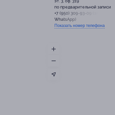
эт. 3, оф. 319
по предварительной записи
+7 (950) 309-93-09 (запись че
WhatsApp)
Показать номер телефона