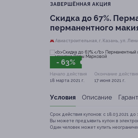
ЗАВЕРШЁННАЯ АКЦИЯ
Скидка до 67%.
Перма
перманентного маки
Авиастроительная,
г. Казань, ул. Лени
- 63%
Начало действия
Окончание действи
18 марта 2021 г.
17 июня 2021 г.
Условия
Описание
Гаран
Срок действия купонов:
с 18.03.2021 до 
Вы можете предъявить купон в электро
Один человек может купить неограничен