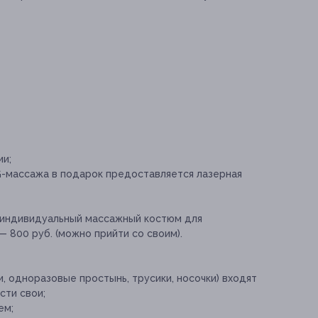
ии;
PG-массажа в подарок предоставляется лазерная
индивидуальный массажный костюм для
800 руб. (можно прийти со своим).
 одноразовые простынь, трусики, носочки) входят
сти свои;
ем;