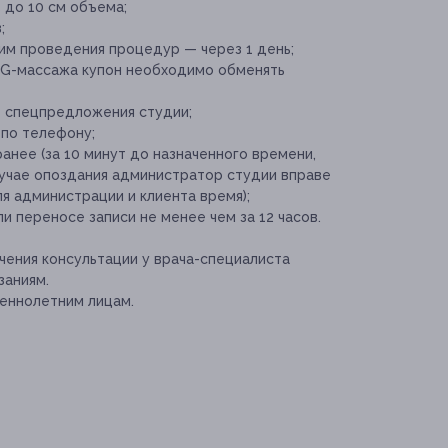
 до 10 см объема;
;
м проведения процедур — через 1 день;
G-массажа купон необходимо обменять
е спецпредложения студии;
 по телефону;
нее (за 10 минут до назначенного времени,
лучае опоздания администратор студии вправе
я администрации и клиента время);
и переносе записи не менее чем за 12 часов.
ения консультации у врача-специалиста
заниям.
еннолетним лицам.