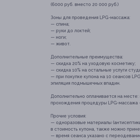
(6000 руб. вместо 20 000 руб.)
Зоны для проведения LPG-массажа:
— спина;
— руки до локтей;
— ноги;
— живот.
Дополнительные преимущества:
— скидка 20% на уходовую косметику;
— скидка 10% на остальные услуги студ
— при покупке купона на 10 сеансов L
эпиляция подмышечных впадин.
Дополнительно оплачивается на месте:
прохождения процедуры LPG-массажа — 
Прочие условия:
— одноразовые материалы (антисептики,
в стоимость купона, также можно прине
— время сеанса указано с переодевани