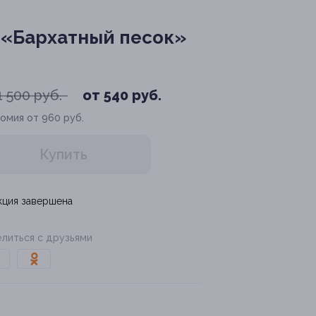
 «Бархатный песок»
1 500 руб.
от 540 руб.
омия от 960 руб.
Купить
кция завершена
литься с друзьями