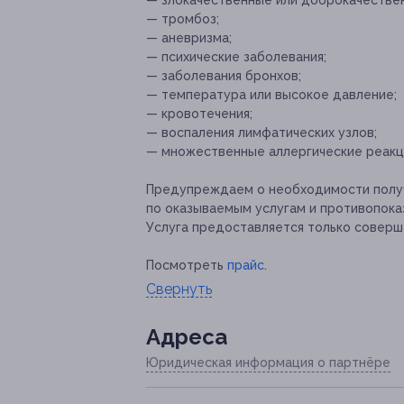
— злокачественные или доброкачествен
— тромбоз;
— аневризма;
— психические заболевания;
— заболевания бронхов;
— температура или высокое давление;
— кровотечения;
— воспаления лимфатических узлов;
— множественные аллергические реакц
Предупреждаем о необходимости получ
по оказываемым услугам и противопока
Услуга предоставляется только соверш
Посмотреть
прайс
.
Свернуть
Адресa
Юридическая информация о партнёре