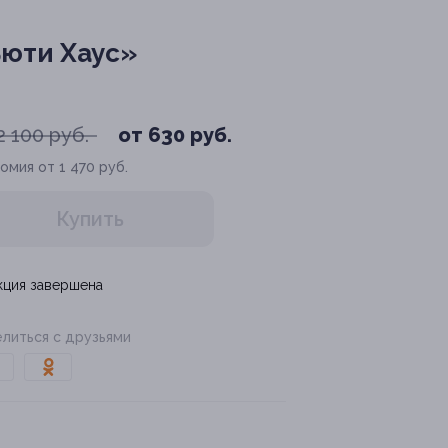
ьюти Хаус»
2 100 руб.
от 630 руб.
омия от 1 470 руб.
Купить
кция завершена
литься с друзьями