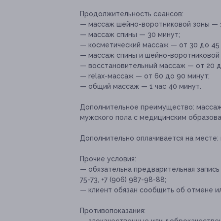
Продолжительность сеансов:
— массаж шейно-воротниковой зоны — 1
— массаж спины — 30 минут;
— косметический массаж — от 30 до 45 
— массаж спины и шейно-воротниковой 
— восстановительный массаж — от 20 д
— relax-массаж — от 60 до 90 минут;
— общий массаж — 1 час 40 минут.
Дополнительное преимущество:
массаж
мужского пола c медицинским образова
Дополнительно оплачивается на месте:
Прочие условия:
— обязательна предварительная запись (
75-73, +7 (906) 987-98-88;
— клиент обязан сообщить об отмене ил
Противопоказания: