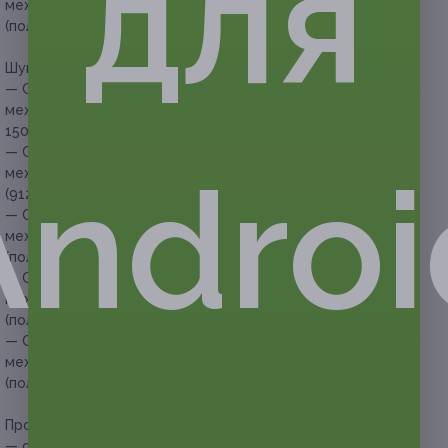
для
межъягодичную зону), подмышечных впадин, рук и ног
(полностью) (1200 руб. вместо 3000 руб.)
Шугаринг для мужчин:
— Скидка 50% на шугаринг зоны глубокого бикини (включая
межъягодичную зону) для мужчин (750 руб. вместо
1500 руб.)
— Скидка 52% на шугаринг зоны глубокого бикини (включая
Androi
межъягодичную зону) и подмышечных впадин для мужчин
(912 руб. вместо 1900 руб.)
— Скидка 54% на шугаринг зоны глубокого бикини (включая
межъягодичную зону), подмышечных впадин и лицо
(полностью) для мужчин (1334 руб. вместо 2900 руб.)
— Скидка 56% на шугаринг зоны глубокого бикини (включая
межъягодичную зону), подмышечных впадин и ног
(полностью) для мужчин (1408 руб. вместо 3200 руб.)
— Скидка 58% на шугаринг зоны глубокого бикини (включая
межъягодичную зону), подмышечных впадин, рук и ног
(полностью) для мужчин (1764 руб. вместо 4200 руб.)
Прочие условия:
— обязательна предварительная запись по телефону +7