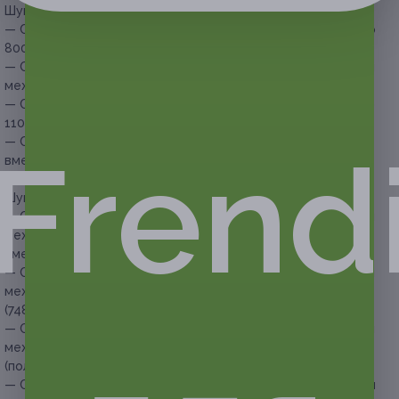
Шугаринг одной зоны для женщин:
— Скидка 52% на шугаринг рук полностью (384 руб. вместо
800 руб.)
— Скидка 54% на шугаринг зоны глубокого бикини (включая
межъягодичную зону) (368 руб. вместо 800 руб.)
— Скидка 62% на шугаринг ног полностью (418 руб. вместо
1100 руб.)
— Скидка 62% на шугаринг подмышечных впадин (152 руб.
Frend
вместо 400 руб.)
Шугаринг нескольких зон для женщин:
— Скидка 54% на шугаринг зоны глубокого бикини (включая
межъягодичную зону) и подмышечных впадин (506 руб.
вместо 1100 руб.)
— Скидка 56% на шугаринг зоны глубокого бикини (включая
межъягодичную зону), подмышечных впадин и голеней
(748 руб. вместо 1700 руб.)
— Скидка 58% на шугаринг зоны глубокого бикини (включая
межъягодичную зону), подмышечных впадин и ног
(полностью) (924 руб. вместо 2200 руб.)
— Скидка 60% на шугаринг зоны глубокого бикини (включая