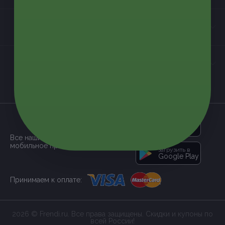
Контакты
Мы в соцсетях
загрузить в
App Store
Все наши купоны доступны через
мобильное приложение:
загрузить в
Google Play
Принимаем к оплате:
2026 © Frendi.ru. Все права защищены. Скидки и купоны по
всей России!