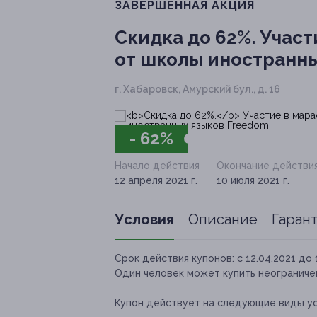
ЗАВЕРШЁННАЯ АКЦИЯ
Скидка до 62%.
Участи
от школы иностранны
г. Хабаровск, Амурский бул., д. 16
- 62%
Начало действия
Окончание действи
12 апреля 2021 г.
10 июля 2021 г.
Условия
Описание
Гаран
Срок действия купонов:
с 12.04.2021 до 
Один человек может купить неограничен
Купон действует на следующие виды ус