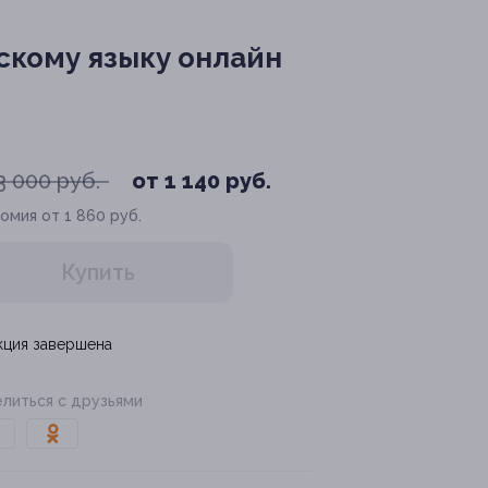
скому языку онлайн
3 000 руб.
от 1 140 руб.
омия от 1 860 руб.
Купить
кция завершена
литься с друзьями