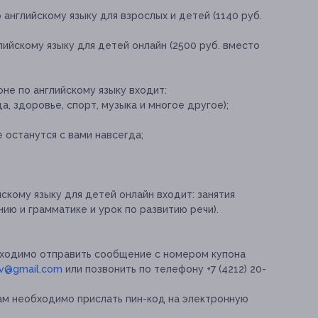
 английскому языку для взрослых и детей (1140 руб.
лийскому языку для детей онлайн (2500 руб. вместо
оне по английскому языку входит:
, здоровье, спорт, музыка и многое другое);
 останутся с вами навсегда;
йскому языку для детей онлайн входит:
занятия
нию и грамматике и урок по развитию речи).
бходимо отправить сообщение с номером купона
hv@gmail.com
или позвонить по телефону +7 (4212) 20-
ам необходимо прислать пин-код на электронную