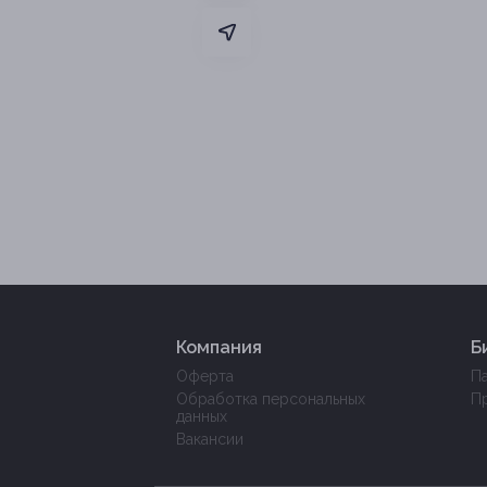
Компания
Б
Оферта
П
Обработка персональных
П
данных
Вакансии