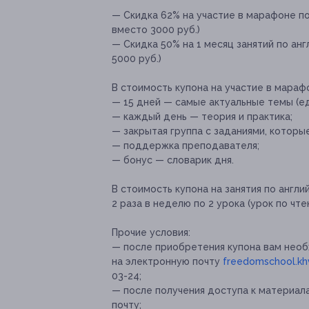
— Скидка 62% на участие в марафоне по
вместо 3000 руб.)
— Скидка 50% на 1 месяц занятий по анг
5000 руб.)
В стоимость купона на участие в мараф
— 15 дней — самые актуальные темы (еда
— каждый день — теория и практика;
— закрытая группа с заданиями, которые
— поддержка преподавателя;
— бонус — словарик дня.
⠀
В стоимость купона на занятия по англи
2 раза в неделю по 2 урока (урок по чте
Прочие условия:
— после приобретения купона вам нео
на электронную почту
freedomschool.k
03-24;
— после получения доступа к материал
почту;