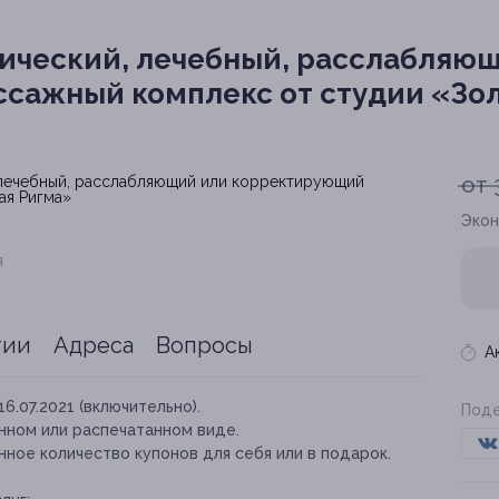
ический, лечебный, расслабляю
сажный комплекс от студии «Зол
от 
Экон
я
тии
Адреса
Вопросы
А
16.07.2021 (включительно).
Поде
нном или распечатанном виде.
ное количество купонов для себя или в подарок.