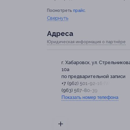
Посмотреть
прайс
.
Свернуть
Адресa
Юридическая информация о партнёре
г. Хабаровск, ул. Стрельникова
10а
по предварительной записи
+7 (962) 501-92-16 (WhatsApp),
(963) 567-80-39
Показать номер телефона