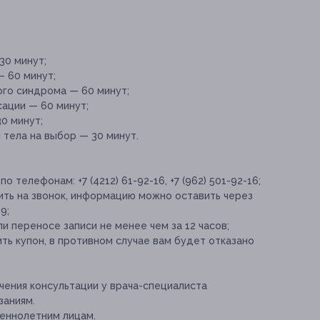
30 минут;
— 60 минут;
ого синдрома — 60 минут;
сации — 60 минут;
0 минут;
 тела на выбор — 30 минут.
 телефонам: +7 (4212) 61-92-16, +7 (962) 501-92-16;
ить на звонок, информацию можно оставить через
9;
и переносе записи не менее чем за 12 часов;
ь купон, в противном случае вам будет отказано
ения консультации у врача-специалиста
заниям.
еннолетним лицам.