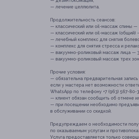
— дезинтоксикация;
— лечение целлюлита.
Продолжительность сеансов:
— классический или oil-массаж спины — 
— классический или oil-массаж (общий) 
— лечебный комплекс для снятия болев
— комплекс для снятия стресса и релак
— вакуумно-роликовый массаж лица — 3
— вакуумно-роликовый массаж трех зон
Прочие условия:
— обязательна предварительная запись по
если у мастера нет возможности ответ
WhatsApp по телефону +7 (963) 567-80-3
— клиент обязан сообщить об отмене ил
— при посещении необходимо предъявит
в обслуживании со скидкой.
Предупреждаем о необходимости получ
по оказываемым услугам и противопока
Услуга предоставляется только соверш