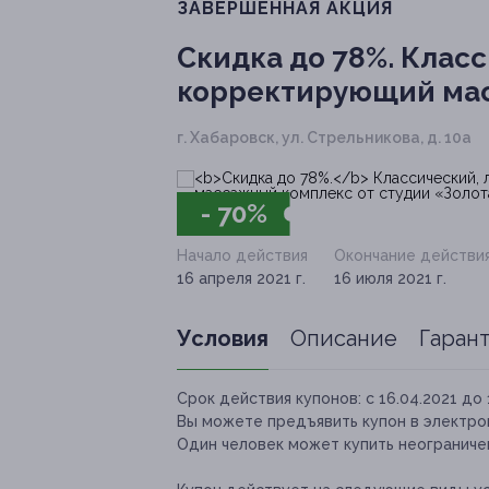
ЗАВЕРШЁННАЯ АКЦИЯ
Скидка до 78%.
Класс
корректирующий мас
г. Хабаровск, ул. Стрельникова, д. 10а
- 70%
Начало действия
Окончание действи
16 апреля 2021 г.
16 июля 2021 г.
Условия
Описание
Гаран
Срок действия купонов:
с 16.04.2021 до 
Вы можете предъявить купон в электро
Один человек может купить неограничен