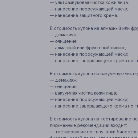
— ультразвуковая чистка кожи лица;
— нанесение поросужающей маски;
— нанесение защитного крема.
В стоимость купона на алмазный или фр
— демакияж;
— очищение;
— алмазный или фруктовый пилинг;
— нанесение поросужающей маски;
— нанесение завершающего крема по ти
В стоимость купона на вакуумную чистк
— демакияж;
— очищение;
— вакуумная чистка кожи лица;
— нанесение поросужающей маски;
— нанесение завершающего крема по ти
В стоимость купона на тестирование по
письменные рекомендации входит:
— тестирование по типу кожи биорезон