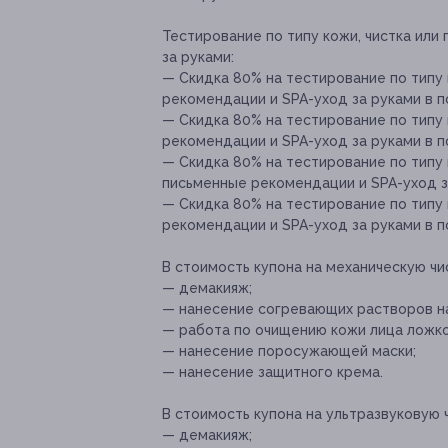
Тестирование по типу кожи, чистка или
за руками:
— Скидка 80% на тестирование по типу 
рекомендации и SPA-уход за руками в п
— Скидка 80% на тестирование по типу 
рекомендации и SPA-уход за руками в по
— Скидка 80% на тестирование по типу 
письменные рекомендации и SPA-уход за
— Скидка 80% на тестирование по типу 
рекомендации и SPA-уход за руками в п
В стоимость купона на механическую чи
— демакияж;
— нанесение согревающих растворов на
— работа по очищению кожи лица ложко
— нанесение поросужающей маски;
— нанесение защитного крема.
В стоимость купона на ультразвуковую 
— демакияж;