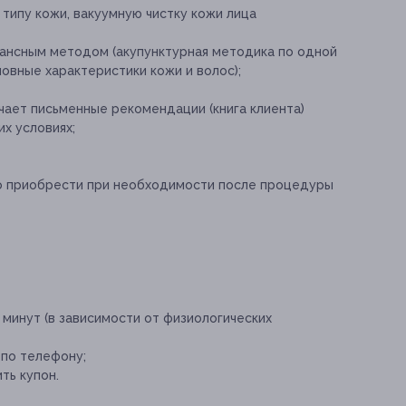
 типу кожи, вакуумную чистку кожи лица
ансным методом (акупунктурная методика по одной
овные характеристики кожи и волос);
чает письменные рекомендации (книга клиента)
их условиях;
о приобрести при необходимости после процедуры
минут (в зависимости от физиологических
 по телефону;
ть купон.