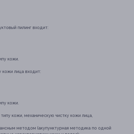
уктовый пилинг входит:
пу кожи.
у кожи лица входит:
пу кожи.
 типу кожи, механическую чистку кожи лица,
ансным методом (акупунктурная методика по одной