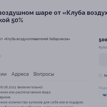
воздушном шаре от «Клуба возду
кой 50%
500
Купо
я
тии
Адреса
Вопросы
А
26.06.2021 (включительно).
Поде
нном или распечатанном виде.
время.
ное количество купонов для себя или в подарок.