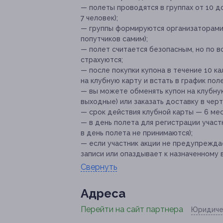
— полеты проводятся в группах от 10 д
7 человек);
— группы формируются организаторами 
попутчиков самим);
— полет считается безопасным, но по 
страхуются;
— после покупки купона в течение 10 
на клубную карту и встать в график пол
— вы можете обменять купон на клубную к
выходные) или заказать доставку в черт
— срок действия клубной карты — 6 мес
— в день полета для регистрации учас
в день полета не принимаются);
— если участник акции не предупреждае
записи или опаздывает к назначенному 
Свернуть
Адресa
Перейти на сайт партнера
Юридиче