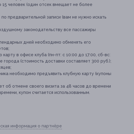
о 15 человек (один отсек вмещает не более
по предварительной записи (вам не нужно искать
воздушному законодательству все пассажиры
календарных дней необходимо обменять его
етов;
арту в офисе клуба (пн-пт: с 10:00 до 17:00, сб-вс:
е города (стоимость доставки составляет 300 руб.);
яцев;
тника необходимо предъявить клубную карту (купоны
т об отмене своего визита за 48 часов до времени
времени, купон считается использованным.
ская информация о партнёре