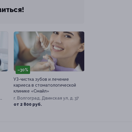
виться!
–30%
УЗ-чистка зубов и лечение
кариеса в стоматологической
клинике «Смайл»
л,
г. Волгоград, Двинская ул, д. 37
от 2 800 руб.