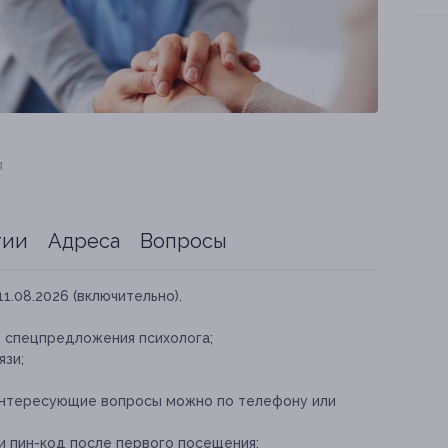
я
тии
Адреса
Вопросы
11.08.2026 (включительно).
е спецпредложения психолога;
язи;
 интересующие вопросы можно по телефону или
 пин-код после первого посещения;