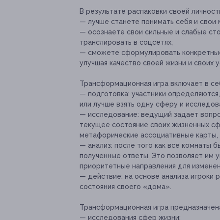
В результате распаковки своей личност
— лучше станете понимать себя и свои 
— осознаете свои сильные и слабые ст
транслировать в соцсетях;
— сможете сформулировать конкретные 
улучшая качество своей жизни и своих у
Трансформационная игра включает в се
— подготовка: участники определяются,
или лучше взять одну сферу и исследов
— исследование: ведущий задает вопро
текущее состояние своих жизненных сфе
метафорические ассоциативные карты, 
— анализ: после того как все комнаты 
полученные ответы. Это позволяет им 
приоритетные направления для изменен
— действие: на основе анализа игроки
состояния своего «дома».
Трансформационная игра предназначена
— исследования сфер жизни;