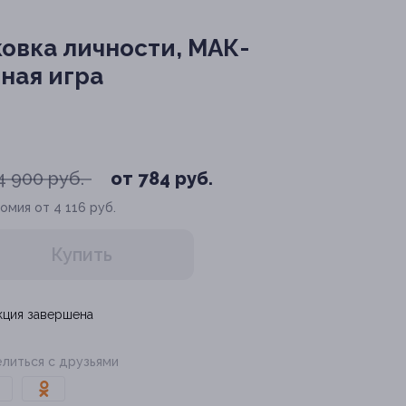
овка личности, МАК-
ная игра
4 900 руб.
от 784 руб.
омия от 4 116 руб.
Купить
кция завершена
литься с друзьями