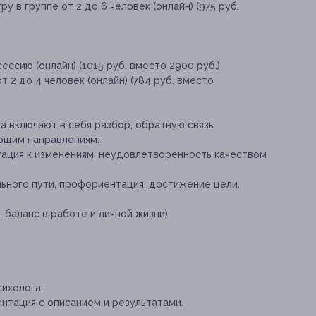
 в группе от 2 до 6 человек (онлайн) (975 руб.
ссию (онлайн) (1015 руб. вместо 2900 руб.)
 2 до 4 человек (онлайн) (784 руб. вместо
а включают в себя разбор, обратную связь
ющим направлениям:
тация к изменениям, неудовлетворенность качеством
ьного пути, профориентация, достижение цели,
 баланс в работе и личной жизни).
ихолога;
ентация с описанием и результатами.