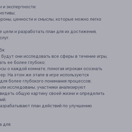
и и экспертности:
мотивы;
ороны, ценности и смыслы, которые можно легко
цели и разработать план для их достижения,
слуг.
бя:
 будут они исследовать все сферы в течение игры,
ать ее более глубоко;
сы о каждой комнате, помогая игрокам осознать
р. На этом же этапе в игре используются
для более глубокого понимания процессов;
были исследованы, участники анализируют
увидеть общую картину своей жизни и определить
ий;
 разрабатывают план действий по улучшению
 для: