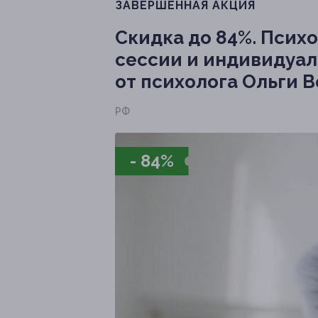
ЗАВЕРШЁННАЯ АКЦИЯ
Скидка до 84%.
Психо
сессии и индивидуа
от психолога Ольги 
РФ
- 84%