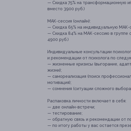
— Скидка 75% на трансформационную игру
вместо 3900 руб.)
МАК-сессия (онлайн):
— Скидка 65% на индивидуальную МАК-се
— Скидка 84% на МАК-сессию в группе от
4900 руб.)
Индивидуальные консультации психолог
и рекомендации от психолога по следу
— жизненные кризисы (выгорание, адап
жизни);
— самореализация (поиск профессионал
мотивация);
— сомнения (ситуации сложного выбора,
Распаковка личности включает в себя:
— две онлайн-встречи;
— тестирование;
— обратную связь и рекомендации от пс
— по итогу работы у вас остается през