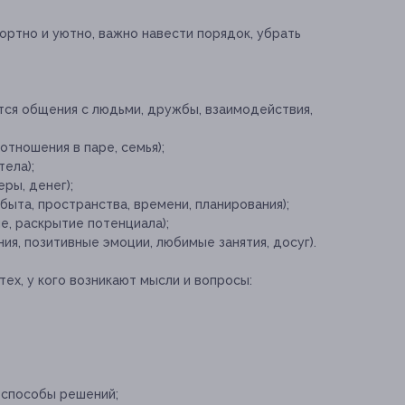
фортно и уютно, важно навести порядок, убрать
тся общения с людьми, дружбы, взаимодействия,
отношения в паре, семья);
тела);
ры, денег);
быта, пространства, времени, планирования);
е, раскрытие потенциала);
ния, позитивные эмоции, любимые занятия, досуг).
тех, у кого возникают мысли и вопросы:
 способы решений;