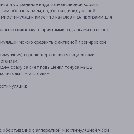
ита и устранение вида «апельсиновой корки»;
нским образованием, подбор индивидуальной
 миостимуляции имеет 10 каналов и 15 программ для
влажняющих кожу) с приятными отдушками на выбор
муляции можно сравнить с активной тренировкой
тимуляция) хорошо переносится пациентами,
рганизм.
ден сразу за счет повышения тонуса мышц
копительным и стойким.
остимуляции:
е обертывание с аппаратной миостимуляцией 3 зон