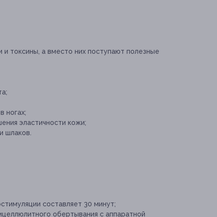
 и токсины, а вместо них поступают полезные
а;
в ногах;
шения эластичности кожи;
и шлаков.
стимуляции составляет 30 минут;
ицеллюлитного обертывания с аппаратной