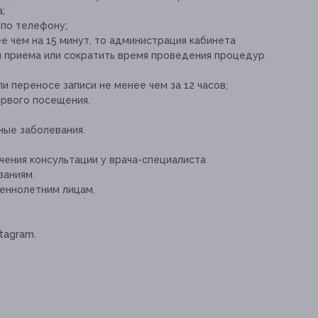
;
 по телефону;
е чем на 15 минут, то администрация кабинета
я приема или сократить время проведения процедур
и переносе записи не менее чем за 12 часов;
рвого посещения.
ые заболевания.
ения консультации у врача-специалиста
заниям.
еннолетним лицам.
tagram.