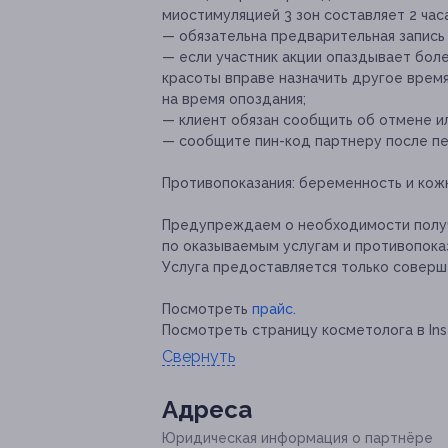
миостимуляцией 3 зон составляет 2 часа
— обязательна предварительная запись
— если участник акции опаздывает боле
красоты вправе назначить другое врем
на время опоздания;
— клиент обязан сообщить об отмене ил
— сообщите пин-код партнеру после пе
Противопоказания:
беременность и кожн
Предупреждаем о необходимости получ
по оказываемым услугам и противопока
Услуга предоставляется только соверш
Посмотреть
прайс
.
Посмотреть страницу косметолога в Ins
Свернуть
Адресa
Юридическая информация о партнёре