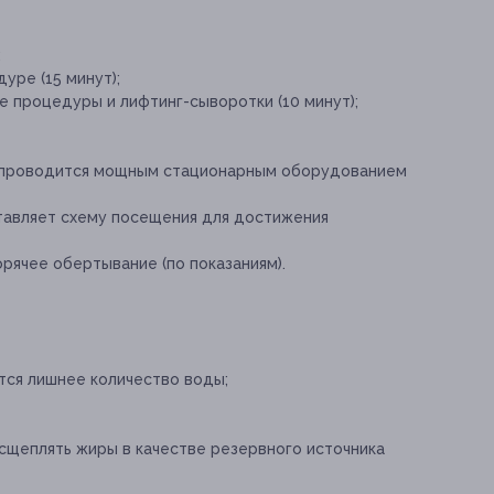
;
уре (15 минут);
 процедуры и лифтинг-сыворотки (10 минут);
 проводится мощным стационарным оборудованием
тавляет схему посещения для достижения
рячее обертывание (по показаниям).
тся лишнее количество воды;
сщеплять жиры в качестве резервного источника