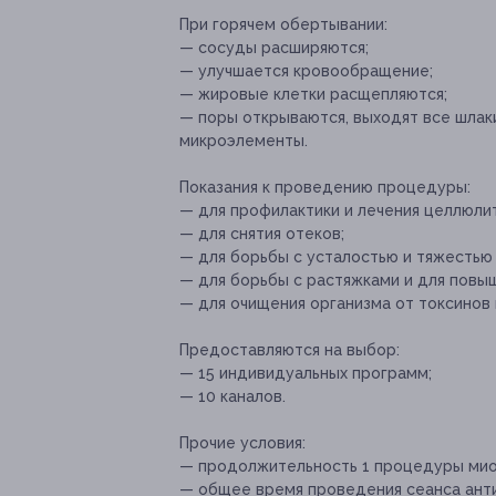
При горячем обертывании:
— сосуды расширяются;
— улучшается кровообращение;
— жировые клетки расщепляются;
— поры открываются, выходят все шлаки
микроэлементы.
Показания к проведению процедуры:
— для профилактики и лечения целлюлит
— для снятия отеков;
— для борьбы с усталостью и тяжестью 
— для борьбы с растяжками и для повы
— для очищения организма от токсинов 
Предоставляются на выбор:
— 15 индивидуальных программ;
— 10 каналов.
Прочие условия:
— продолжительность 1 процедуры мио
— общее время проведения сеанса ант