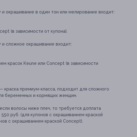
 и окрашивание в один тон или мелирование входит:
ept (в зависимости от купона).
у и сложное окрашивание входит:
ем красок Keune или Соncept (в зависимости
— краска премиум-класса, подходит для сложного
для беременных и кормящих женщин.
если волосы ниже плеч, то требуется доплата
 550 руб. (для купонов с окрашиванием краской
онов с окрашиванием краской Concept).