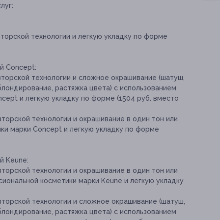
луг:
вторской технологии и легкую укладку по форме
й Concept:
вторской технологии и сложное окрашивание (шатуш,
блондирование, растяжка цвета) с использованием
cept и легкую укладку по форме (1504 руб. вместо
торской технологии и окрашивание в один тон или
ки марки Concept и легкую укладку по форме
й Keune:
торской технологии и окрашивание в один тон или
иональной косметики марки Keune и легкую укладку
вторской технологии и сложное окрашивание (шатуш,
блондирование, растяжка цвета) с использованием