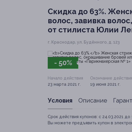
Скидка до 63%.
Женск
волос, завивка воло
от стилиста Юлии Ле
г. Краснодар, ул. Будённого, д. 123
- 50%
Начало действия
Окончание действи
23 марта 2021 г.
19 июня 2021 г.
Условия
Описание
Гаран
Срок действия купонов:
с 24.03.2021 до 
Вы можете предъявить купон в электро