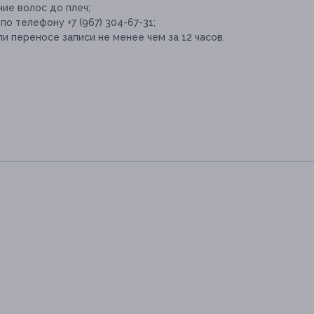
ие волос до плеч;
о телефону +7 (967) 304-67-31;
и переносе записи не менее чем за 12 часов.