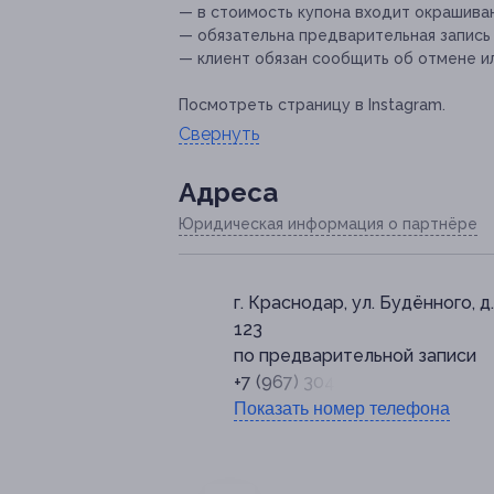
— в стоимость купона входит окрашиван
— обязательна предварительная запись п
— клиент обязан сообщить об отмене ил
Посмотреть страницу в Instagram.
Свернуть
Адресa
Юридическая информация о партнёре
г. Краснодар, ул. Будённого, д.
123
по предварительной записи
+7 (967) 304-67-31
Показать номер телефона