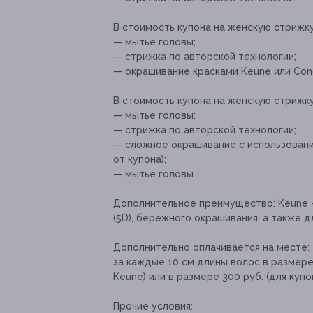
В стоимость купона на женскую стрижку
— мытье головы;
— стрижка по авторской технологии;
— окрашивание красками Keune или Соnc
В стоимость купона на женскую стрижк
— мытье головы;
— стрижка по авторской технологии;
— сложное окрашивание с использовани
от купона);
— мытье головы.
Дополнительное преимущество:
Keune 
(5D), бережного окрашивания, а также 
Дополнительно оплачивается на месте:
за каждые 10 см длины волос в размере
Keune) или в размере 300 руб. (для куп
Прочие условия: