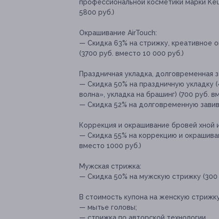
профессиональной косметики марки Keu
5800 руб.)
Окрашивание АirTouch:
— Скидка 63% на стрижку, креативное о
(3700 руб. вместо 10 000 руб.)
Праздничная укладка, долговременная з
— Скидка 50% на праздничную укладку 
волна», укладка на брашинг) (700 руб. в
— Скидка 52% на долговременную завивк
Коррекция и окрашивание бровей хной и
— Скидка 55% на коррекцию и окрашиван
вместо 1000 руб.)
Мужская стрижка:
— Скидка 50% на мужскую стрижку (300 
В стоимость купона на женскую стрижку
— мытье головы;
— стрижка по авторской технологии.