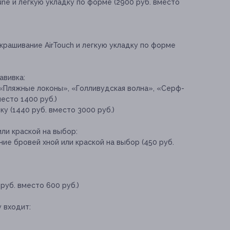
ne и легкую укладку по форме (2900 руб. вместо
крашивание АirTouch и легкую укладку по форме
авивка:
(«Пляжные локоны», «Голливудская волна», «Серф-
место 1400 руб.)
у (1440 руб. вместо 3000 руб.)
ли краской на выбор:
ие бровей хной или краской на выбор (450 руб.
руб. вместо 600 руб.)
 входит: