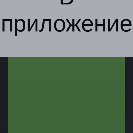
приложение
Компания
Бизнес-партнёрам
Информация
Контакты