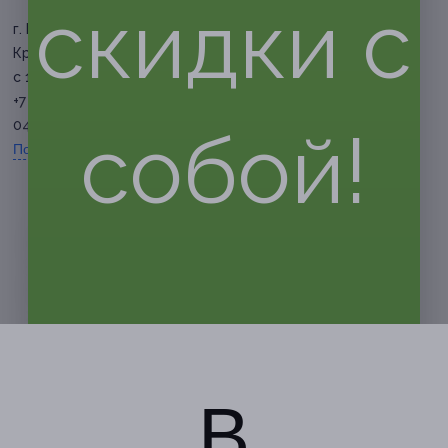
скидки с
г. Краснодар, ул. Восточно-
Кругликовская, д. 69
с 11:00 до 22:00 ежедневно
+7 (938) 357-05-53, +7 (918)
043-86-33
собой!
Показать номер телефона
В