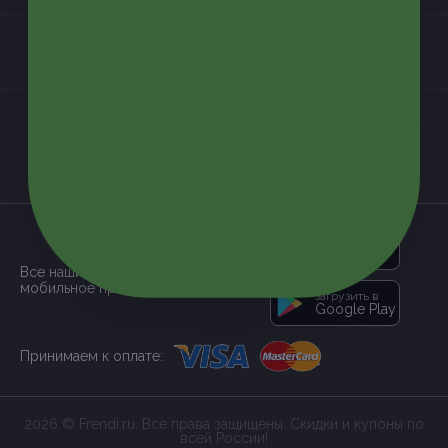
Контакты
Мы в соцсетях
загрузить в
App Store
Все наши купоны доступны через
мобильное приложение:
загрузить в
Google Play
Принимаем к оплате:
2026 © Frendi.ru. Все права защищены. Скидки и купоны по
всей России!