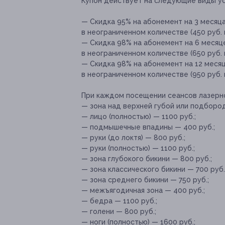
Купон действует на следующие виды ус
— Скидка 95% на абонемент на 3 месяц
в неограниченном количестве (450 руб. 
— Скидка 98% на абонемент на 6 месяц
в неограниченном количестве (650 руб. 
— Скидка 98% на абонемент на 12 меся
в неограниченном количестве (950 руб. 
При каждом посещении сеансов лазерн
— зона над верхней губой или подбород
— лицо (полностью) — 1100 руб.;
— подмышечные впадины — 400 руб.;
— руки (до локтя) — 800 руб.;
— руки (полностью) — 1100 руб.;
— зона глубокого бикини — 800 руб.;
— зона классического бикини — 700 руб.
— зона среднего бикини — 750 руб.;
— межъягодичная зона — 400 руб.;
— бедра — 1100 руб.;
— голени — 800 руб.;
— ноги (полностью) — 1600 руб.;