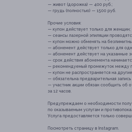
— живот (дорожка) — 400 руб.;
— грудь (полностью) — 1500 руб.
Прочие условия:
— купон действует только для женщин;
— сеансы лазерной эпиляции проводятс
— купон можно обменять на безлимитны
— абонемент действует только для одн
— абонемент действует на указанные зо
— срок действия абонемента начинаетс
— рекомендуемый промежуток между п
— купон не распространяется на други
— обязательна предварительная запись 
— участник акции обязан сообщить об 
за 12 часов.
Предупреждаем о необходимости получ
по оказываемым услугам и противопока
Услуга предоставляется только соверш
Посмотреть страницу в Instagram.