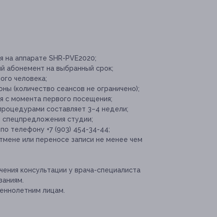
я на аппарате SHR-PVE2020;
й абонемент на выбранный срок;
ого человека;
ны (количество сеансов не ограничено);
я с момента первого посещения;
роцедурами составляет 3–4 недели;
е спецпредложения студии;
по телефону +7 (903) 454-34-44;
отмене или переносе записи не менее чем
ения консультации у врача-специалиста
заниям.
еннолетним лицам.