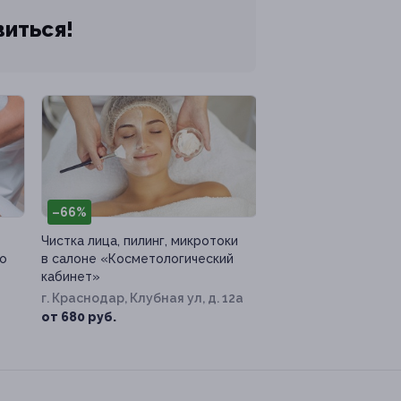
виться!
–66%
Чистка лица, пилинг, микротоки
ко
в салоне «Косметологический
кабинет»
г. Краснодар, Клубная ул, д. 12а
от 680 руб.