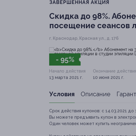
ЗАВЕРШЁННАЯ АКЦИЯ
Скидка до 98%.
Абонем
посещение сеансов л
г. Краснодар, Красная ул., д. 176
- 95%
Начало действия
Окончание действи
13 марта 2021 г.
10 июня 2021 г.
Условия
Описание
Гаран
Срок действия купонов:
с 14.03.2021 до 
Вы можете предъявить купон в электро
Один человек может купить неограничен