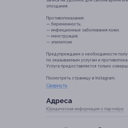
запись на удобное для салона время и
опоздания.
Противопоказания:
— беременность;
— инфекционные заболевания кожи;
— менструация;
— эпилепсия.
Предупреждаем о необходимости получ
по оказываемым услугам и противопока
Услуга предоставляется только соверш
Посмотреть страницу в Instagram.
Свернуть
Адресa
Юридическая информация о партнёре