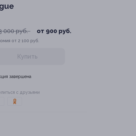
ogue
3 000 руб.
от 900 руб.
омия от 2 100 руб.
Купить
кция завершена
литься с друзьями