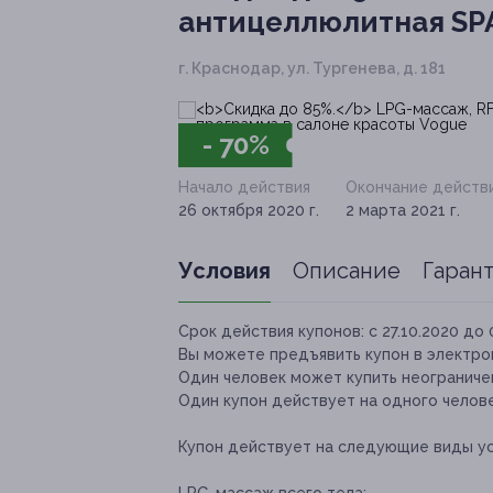
антицеллюлитная SPA
г. Краснодар, ул. Тургенева, д. 181
- 70%
Начало действия
Окончание действ
26 октября 2020 г.
2 марта 2021 г.
Условия
Описание
Гаран
Срок действия купонов:
с 27.10.2020 до 
Вы можете предъявить купон в электро
Один человек может купить неограниче
Один купон действует на одного челове
Купон действует на следующие виды ус