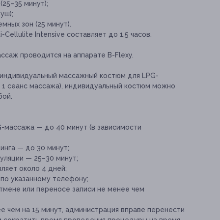
25–35 минут);
уш);
ных зон (25 минут).
ellulite Intensive составляет до 1,5 часов.
ссаж проводится на аппарате B-Flexy.
индивидуальный массажный костюм для LPG-
а 1 сеанс массажа), индивидуальный костюм можно
бой.
-массажа — до 40 минут (в зависимости
инга — до 30 минут;
уляции — 25–30 минут;
ляет около 4 дней;
 по указанному телефону;
отмене или переносе записи не менее чем
е чем на 15 минут, администрация вправе перенести