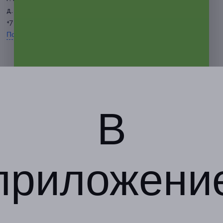
д. 256
+7 (918) 615-04-32
Показать номер телефона
В
приложени