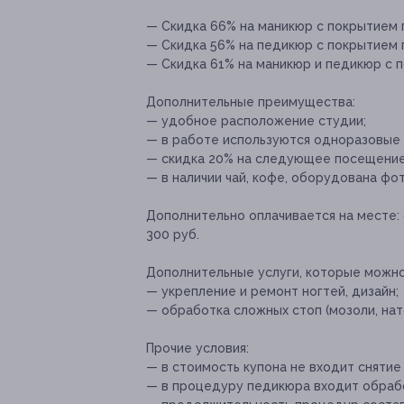
— Скидка 66% на маникюр с покрытием ге
— Скидка 56% на педикюр с покрытием г
— Скидка 61% на маникюр и педикюр с п
Дополнительные преимущества:
— удобное расположение студии;
— в работе используются одноразовые
— скидка 20% на следующее посещение
— в наличии чай, кофе, оборудована фо
Дополнительно оплачивается на месте:
300 руб.
Дополнительные услуги, которые можн
— укрепление и ремонт ногтей, дизайн;
— обработка сложных стоп (мозоли, нат
Прочие условия:
— в стоимость купона не входит снятие 
— в процедуру педикюра входит обрабо