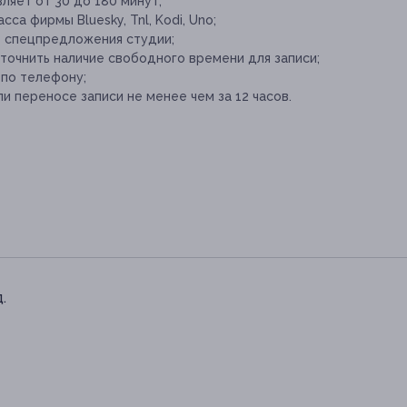
яет от 30 до 180 минут;
а фирмы Bluesky, Tnl, Kodi, Uno;
е спецпредложения студии;
точнить наличие свободного времени для записи;
 по телефону;
и переносе записи не менее чем за 12 часов.
.