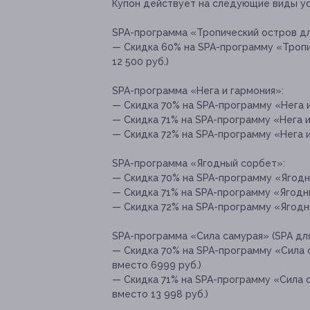
Купон действует на следующие виды ус
SPA-программа «Тропический остров дл
— Скидка 60% на SPA-программу «Тропи
12 500 руб.)
SPA-программа «Нега и гармония»:
— Скидка 70% на SPA-программу «Нега и 
— Скидка 71% на SPA-программу «Нега и 
— Скидка 72% на SPA-программу «Нега и 
SPA-программа «Ягодный сорбет»:
— Скидка 70% на SPA-программу «Ягодны
— Скидка 71% на SPA-программу «Ягодны
— Скидка 72% на SPA-программу «Ягодны
SPA-программа «Сила самурая» (SPA для
— Скидка 70% на SPA-программу «Сила с
вместо 6999 руб.)
— Скидка 71% на SPA-программу «Сила с
вместо 13 998 руб.)