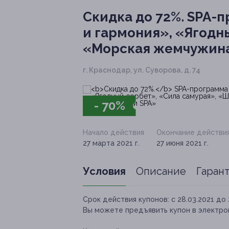
Скидка до 72%.
SPA-п
и гармония», «Ягодн
«Морская жемчужина
г. Краснодар, ул. Суворова, д. 74
- 70%
Начало действия
Окончание действи
27 марта 2021 г.
27 июня 2021 г.
Условия
Описание
Гаран
Срок действия купонов:
с 28.03.2021 до 
Вы можете предъявить купон в электро