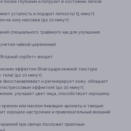
 более глубоким и погрузит в состояние легкой
мет усталость и подарит легкость) (5 минут);
м на зону массажа (до 10 минут);
ачей специального травяного чая для улучшения
 учетом чайной церемонии).
«Ягодный сорбет» входит:
ческим эффектом (благодаря нежной текстуре
тела) (до 10 минут);
 (восстанавливает и регенерирует кожу, обладает
тистрессовым эффектом) (до 20 минут);
яжение, улучшает цвет лица, способствует хорошему
с кремом или маслом (манящие ароматы и тающие
рят хорошее настроение и привлекательный внешний
терапией при свечах (послужит приятным
ы).