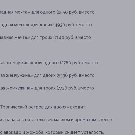
адная мечта» для одного (2550 руб. вместо
адная мечта» для двоих (4930 руб. вместо
адная мечта» для троих (7140 руб. вместо
ая жемчужина» для одного (2760 руб. вместо
ая жемчужина» для двоих (5336 руб. вместо
ая жемчужина» для троих (7728 руб. вместо
Тропический остров для двоих» входит:
ти ананаса с питательным маслом и ароматом спелых
с авокадо и жожоба, который снимет усталость,