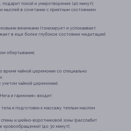
 подарит покой и умиротворение (40 минут);
ти мыслей в сочетании с приятным состоянием
ковыми веничками (тонизирует и успокаивает
ужает в еще более глубокое состояние медитации)
ом обертывания;
во время чайной церемонии со специально
м.
 учетом чайной церемонии).
Нега и гармония» входит:
 тела и подготовки к массажу теплым маслом
спины и шейно-воротниковой зоны (расслабит
 кровообращение) (до 30 минут);