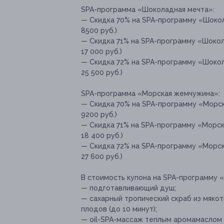
SPA-программа «Шоколадная мечта»:
— Скидка 70% на SPA-программу «Шокол
8500 руб.)
— Скидка 71% на SPA-программу «Шокол
17 000 руб.)
— Скидка 72% на SPA-программу «Шокол
25 500 руб.)
SPA-программа «Морская жемчужина»:
— Скидка 70% на SPA-программу «Морск
9200 руб.)
— Скидка 71% на SPA-программу «Морск
18 400 руб.)
— Скидка 72% на SPA-программу «Морск
27 600 руб.)
В стоимость купона на SPA-программу «
— подготавливающий душ;
— сахарный тропический скраб из мяко
плодов (до 10 минут);
— oil-SPA-массаж теплым аромамаслом 