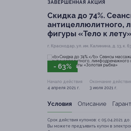
ЗАВЕРШЁННАЯ АКЦИЯ
Скидка до 74%.
Сеанс
антицеллюлитного, 
фигуры «Тело к лету
г. Краснодар, ул. им. Калинина, д. 13, к. 6
- 63%
Начало действия
Окончание действи
4 апреля 2021 г.
3 июля 2021 г.
Условия
Описание
Гаран
Срок действия купонов:
с 05.04.2021 до 
Вы можете предъявить купон в электро