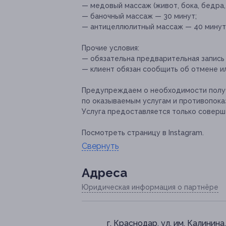
— медовый массаж (живот, бока, бедра,
— баночный массаж — 30 минут;
— антицеллюлитный массаж — 40 минут
Прочие условия:
— обязательна предварительная запись 
— клиент обязан сообщить об отмене ил
Предупреждаем о необходимости получ
по оказываемым услугам и противопока
Услуга предоставляется только соверш
Посмотреть страницу в Instagram.
Свернуть
Адресa
Юридическая информация о партнёре
г. Краснодар, ул. им. Калинина,