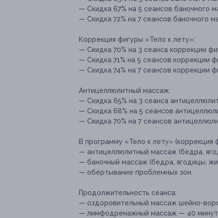
— Скидка 67% на 5 сеансов баночного ма
— Скидка 72% на 7 сеансов баночного ма
Коррекция фигуры «Тело к лету»:
— Скидка 70% на 3 сеанса коррекции фиг
— Скидка 71% на 5 сеансов коррекции фи
— Скидка 74% на 7 сеансов коррекции фи
Антицеллюлитный массаж:
— Скидка 65% на 3 сеанса антицеллюлит
— Скидка 68% на 5 сеансов антицеллюли
— Скидка 70% на 7 сеансов антицеллюли
В программу «Тело к лету» (коррекция 
— антицеллюлитный массаж (бедра, ягоди
— баночный массаж (бедра, ягодицы, жив
— обертывание проблемных зон.
Продолжительность сеанса:
— оздоровительный массаж шейно-воро
— лимфодренажный массаж — 40 минут