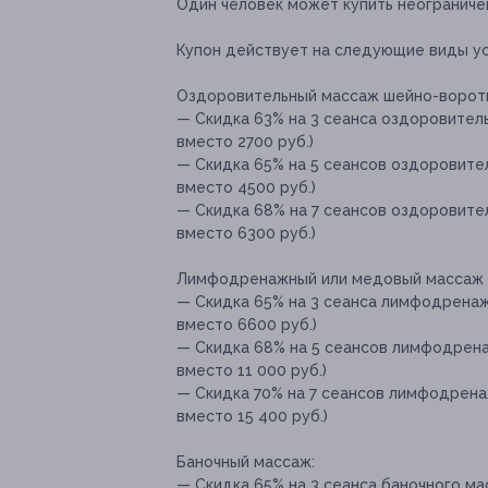
Один человек может купить неограниче
Купон действует на следующие виды ус
Оздоровительный массаж шейно-воротн
— Скидка 63% на 3 сеанса оздоровител
вместо 2700 руб.)
— Скидка 65% на 5 сеансов оздоровите
вместо 4500 руб.)
— Скидка 68% на 7 сеансов оздоровите
вместо 6300 руб.)
Лимфодренажный или медовый массаж в
— Скидка 65% на 3 сеанса лимфодренаж
вместо 6600 руб.)
— Скидка 68% на 5 сеансов лимфодрена
вместо 11 000 руб.)
— Скидка 70% на 7 сеансов лимфодрена
вместо 15 400 руб.)
Баночный массаж:
— Скидка 65% на 3 сеанса баночного мас