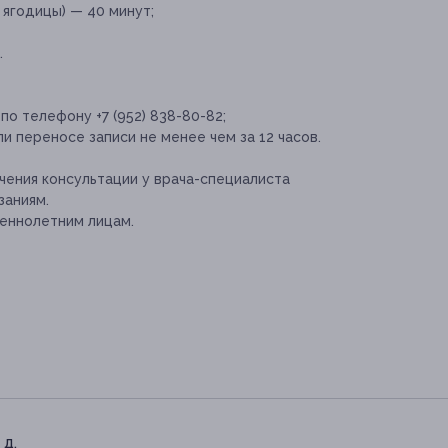
 ягодицы) — 40 минут;
.
по телефону +7 (952) 838-80-82;
и переносе записи не менее чем за 12 часов.
ения консультации у врача-специалиста
заниям.
еннолетним лицам.
 д.