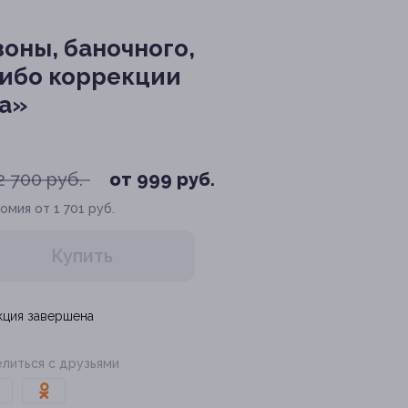
оны, баночного,
либо коррекции
ка»
2 700 руб.
от 999 руб.
омия от 1 701 руб.
Купить
кция завершена
литься с друзьями