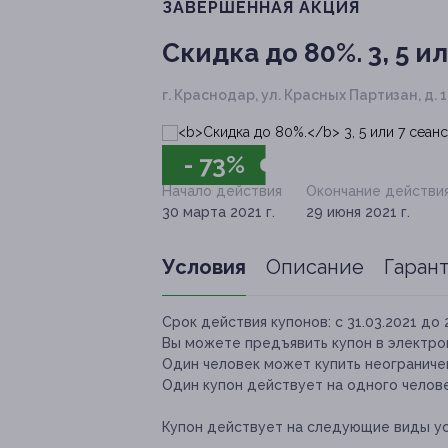
ЗАВЕРШЁННАЯ АКЦИЯ
Скидка до 80%.
3, 5 и
г. Краснодар, ул. Красных Партизан, д. 1
- 73%
Начало действия
Окончание действи
30 марта 2021 г.
29 июня 2021 г.
Условия
Описание
Гаран
Срок действия купонов:
с 31.03.2021 до 
Вы можете предъявить купон в электро
Один человек может купить неограниче
Один купон действует на одного челове
Купон действует на следующие виды ус