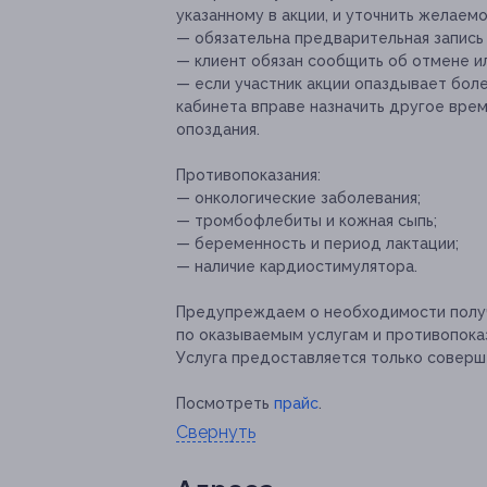
указанному в акции, и уточнить желаем
— обязательна предварительная запись
— клиент обязан сообщить об отмене ил
— если участник акции опаздывает бол
кабинета вправе назначить другое вре
опоздания.
Противопоказания:
— онкологические заболевания;
— тромбофлебиты и кожная сыпь;
— беременность и период лактации;
— наличие кардиостимулятора.
Предупреждаем о необходимости получ
по оказываемым услугам и противопока
Услуга предоставляется только соверш
Посмотреть
прайс
.
Свернуть