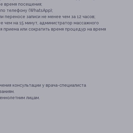
ое время посещения;
 по телефону (WhatsApp);
и переносе записи не менее чем за 12 часов;
ее чем на 15 минут, администратор массажного
мя приема или сократить время процедур на время
ения консультации у врача-специалиста
заниям.
еннолетним лицам.