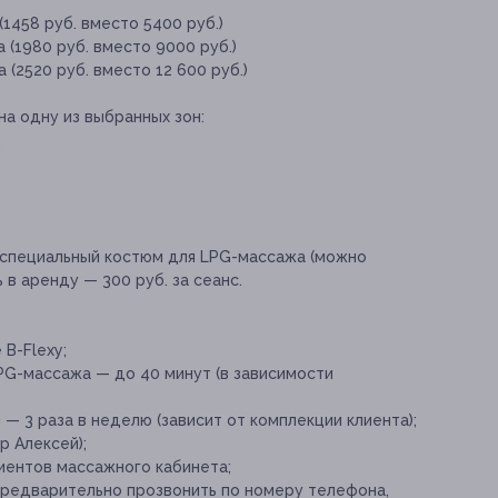
1458 руб. вместо 5400 руб.)
 (1980 руб. вместо 9000 руб.)
(2520 руб. вместо 12 600 руб.)
а одну из выбранных зон:
;
специальный костюм для LPG-массажа (можно
 в аренду — 300 руб. за сеанс.
B-Flexy;
G-массажа — до 40 минут (в зависимости
 3 раза в неделю (зависит от комплекции клиента);
 Алексей);
иентов массажного кабинета;
предварительно прозвонить по номеру телефона,