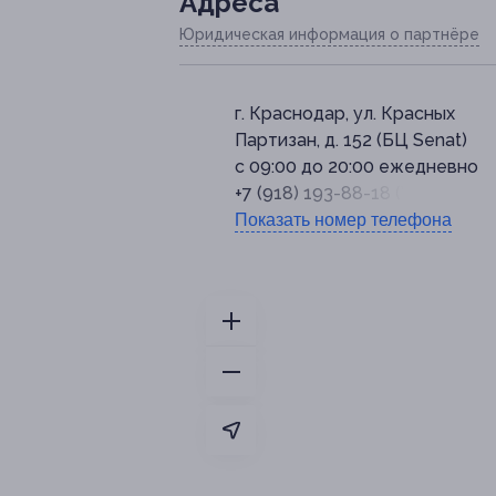
Адресa
Юридическая информация о партнёре
г. Краснодар, ул. Красных
Партизан, д. 152 (БЦ Senat)
с 09:00 до 20:00 ежедневно
+7 (918) 193-88-18 (WhatsApp)
Показать номер телефона