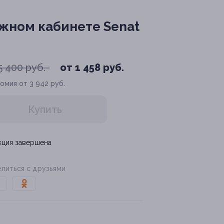
ажном кабинете Senat
5 400 руб.
от 1 458 руб.
омия от 3 942 руб.
Купить
кция завершена
литься с друзьями