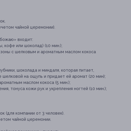
ок.
учетом чайной церемонии).
Обожаю» входит:
, кофе или шоколад) (10 мин.);
 зоны с шелковым и ароматным маслом кокоса
лубники, шоколада и миндаля, которая питает,
 шелковой на ощупь и придает ей аромат (20 мин);
роматным маслом кокоса (5 мин.);
ия, тонуса кожи рук и укрепления ногтей (10 мин.);
к (для компании от 3 человек).
четом чайной церемонии.