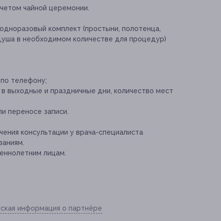
учетом чайной церемонии.
одноразовый комплект (простыни, полотенца,
я душа в необходимом количестве для процедур)
 по телефону;
 в выходные и праздничные дни, количество мест
и переносе записи.
ения консультации у врача-специалиста
заниям.
еннолетним лицам.
ская информация о партнёре