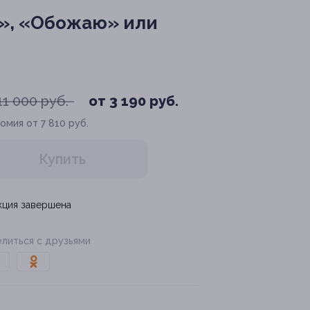
», «Обожаю» или
11 000 руб.
от 3 190 руб.
омия от 7 810 руб.
Купить
кция завершена
литься с друзьями