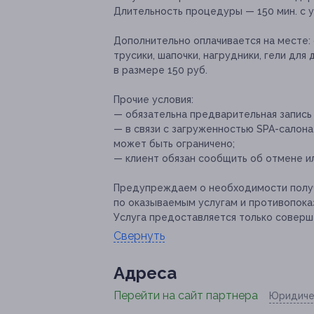
Длительность процедуры — 150 мин. с 
Дополнительно оплачивается на месте:
трусики, шапочки, нагрудники, гели дл
в размере 150 руб.
Прочие условия:
— обязательна предварительная запись
— в связи с загруженностью SPA-салона
может быть ограничено;
— клиент обязан сообщить об отмене ил
Предупреждаем о необходимости получ
по оказываемым услугам и противопока
Услуга предоставляется только соверш
Свернуть
Адресa
Перейти на сайт партнера
Юридиче