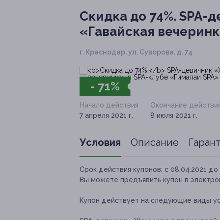
Скидка до 74%.
SPA-д
«Гавайская вечеринк
г. Краснодар, ул. Суворова, д. 74
- 71%
Начало действия
Окончание действи
7 апреля 2021 г.
8 июля 2021 г.
Условия
Описание
Гаран
Срок действия купонов:
с 08.04.2021 до 
Вы можете предъявить купон в электро
Купон действует на следующие виды ус