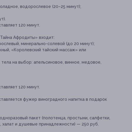
оладное, водорослевое (20–25 минут);
т).
тавляет 120 минут.
«Тайна Афродиты» входит:
рослевый, минерально-солевой (до 20 минут);
ный, «Королевский тайский массаж» или
тела на выбор: апельсиновое, винное, медовое,
тавляет 120 минут.
тавляется фужер виноградного напитка в подарок
одноразовый пакет (полотенца, простыни, салфетки,
и, халат и душевые принадлежности) — 250 руб.