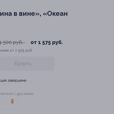
на в вине», «Океан
4 500 руб.
от 1 575 руб.
омия от 2 925 руб.
Купить
кция завершена
литься с друзьями