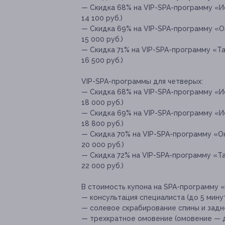
— Скидка 68% на VIP-SPA-программу «Ис
14 100 руб.)
— Скидка 69% на VIP-SPA-программу «О
15 000 руб.)
— Скидка 71% на VIP-SPA-программу «Та
16 500 руб.)
VIP-SPA-программы для четверых:
— Скидка 68% на VIP-SPA-программу «И
18 000 руб.)
— Скидка 69% на VIP-SPA-программу «Ис
18 800 руб.)
— Скидка 70% на VIP-SPA-программу «О
20 000 руб.)
— Скидка 72% на VIP-SPA-программу «Т
22 000 руб.)
В стоимость купона на SPA-программу 
— консультация специалиста (до 5 минут
— солевое скрабирование спины и задне
— трехкратное омовение (омовение — д