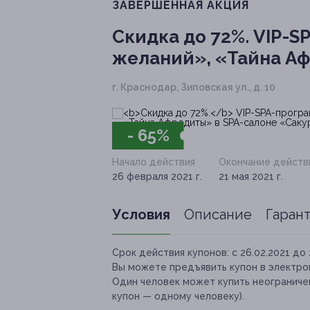
ЗАВЕРШЁННАЯ АКЦИЯ
Скидка до 72%.
VIP-S
желаний», «Тайна Аф
г. Краснодар, Зиповская ул., д. 10
- 65%
Начало действия
Окончание действ
26 февраля 2021 г.
21 мая 2021 г.
Условия
Описание
Гаран
Срок действия купонов:
с 26.02.2021 до 
Вы можете предъявить купон в электро
Один человек может купить неограничен
купон — одному человеку).