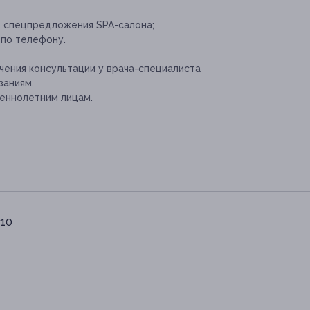
е спецпредложения SPA-салона;
 по телефону.
ения консультации у врача-специалиста
заниям.
еннолетним лицам.
 10