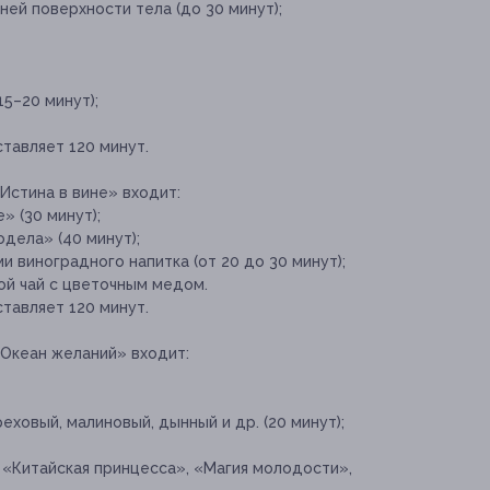
ей поверхности тела (до 30 минут);
5–20 минут);
тавляет 120 минут.
Истина в вине» входит:
 (30 минут);
одела» (40 минут);
 виноградного напитка (от 20 до 30 минут);
ой чай с цветочным медом.
тавляет 120 минут.
«Океан желаний» входит:
еховый, малиновый, дынный и др. (20 минут);
, «Китайская принцесса», «Магия молодости»,