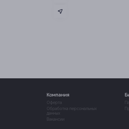
Компания
Б
Оферта
П
Обработка персональных
П
данных
Вакансии