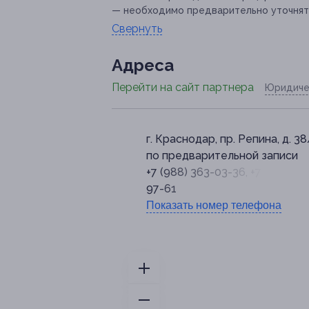
— необходимо предварительно уточнять
Свернуть
Адресa
Перейти на сайт партнера
Юридиче
г. Краснодар, пр. Репина, д. 38
по предварительной записи
+7 (988) 363-03-36, +7 (918) 36
97-61
Показать номер телефона