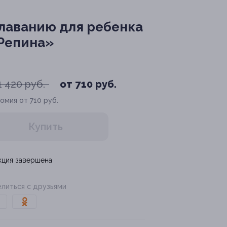
плаванию для ребенка
 Репина»
1 420 руб.
от 710 руб.
омия от 710 руб.
Купить
кция завершена
литься с друзьями