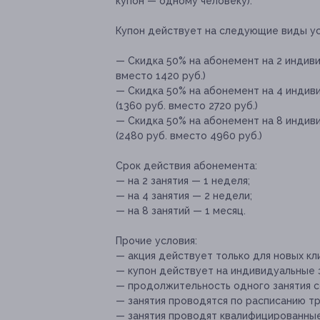
купон — одному человеку).
Купон действует на следующие виды ус
— Скидка 50% на абонемент на 2 индиви
вместо 1420 руб.)
— Скидка 50% на абонемент на 4 индиви
(1360 руб. вместо 2720 руб.)
— Скидка 50% на абонемент на 8 индив
(2480 руб. вместо 4960 руб.)
Срок действия абонемента:
— на 2 занятия — 1 неделя;
— на 4 занятия — 2 недели;
— на 8 занятий — 1 месяц.
Прочие условия:
— акция действует только для новых к
— купон действует на индивидуальные з
— продолжительность одного занятия с
— занятия проводятся по расписанию тр
— занятия проводят квалифицированны