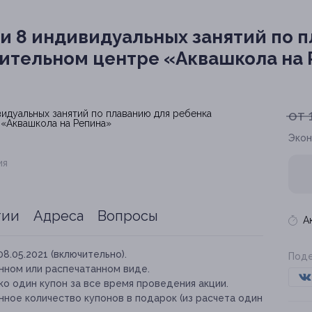
ли 8 индивидуальных занятий по 
ительном центре «Аквашкола на
от 
Экон
ия
тии
Адреса
Вопросы
А
08.05.2021 (включительно).
Поде
нном или распечатанном виде.
о один купон за все время проведения акции.
ное количество купонов в подарок (из расчета один