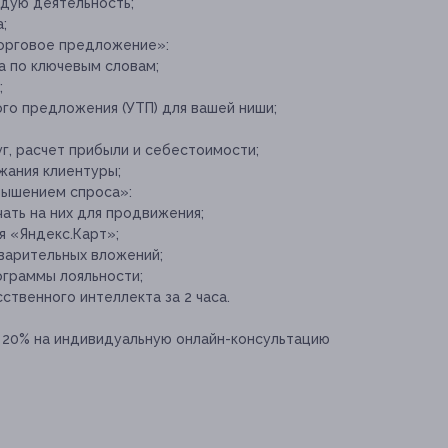
ждую деятельность;
;
торговое предложение»:
 по ключевым словам;
;
го предложения (УТП) для вашей ниши;
г, расчет прибыли и себестоимости;
жания клиентуры;
вышением спроса»:
ать на них для продвижения;
я «Яндекс.Карт»;
варительных вложений;
ограммы лояльности;
ственного интеллекта за 2 часа.
 20% на индивидуальную онлайн-консультацию