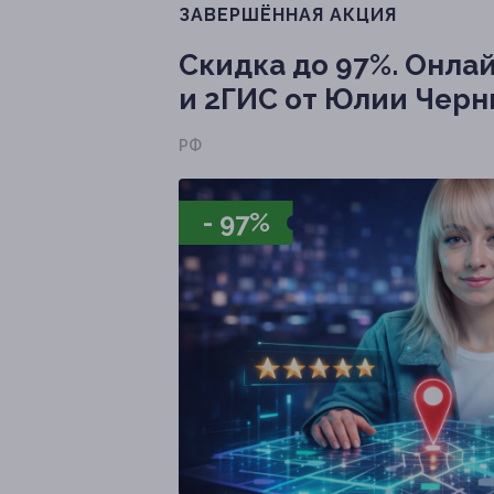
ЗАВЕРШЁННАЯ АКЦИЯ
Скидка до 97%.
Онлай
и 2ГИС от Юлии Черны
РФ
- 97%