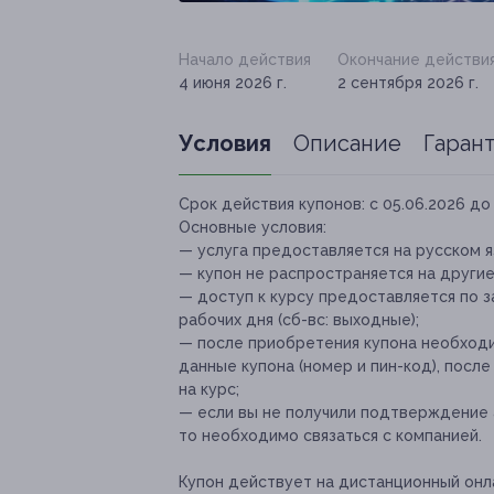
Начало действия
Окончание действи
4 июня 2026 г.
2 сентября 2026 г.
Условия
Описание
Гаран
Срок действия купонов:
с 05.06.2026 до 
Основные условия:
— услуга предоставляется на русском я
— купон не распространяется на други
— доступ к курсу предоставляется по з
рабочих дня (сб-вс: выходные);
— после приобретения купона необходи
данные купона (номер и пин-код), посл
на курс;
— если вы не получили подтверждение а
то необходимо связаться с компанией.
Купон действует на дистанционный онл