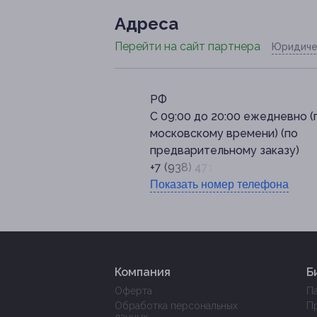
Адресa
Перейти на сайт партнера
Юридиче
РФ
С 09:00 до 20:00 ежедневно (
московскому времени) (по
предварительному заказу)
+7 (938) 471-84-17
Показать номер телефона
Компания
Б
Оферта
П
Обработка персональных
П