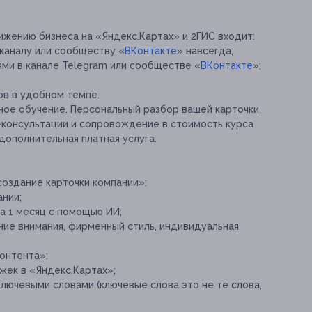
ижению бизнеса на «Яндекс.Картах» и 2ГИС входит:
каналу или сообществу «
ВКонтакте
» навсегда;
ми в канале Telegram или сообществе «
ВКонтакте
»;
в в удобном темпе.
ное обучение. Персональный разбор вашей карточки,
консультации и сопровождение в стоимость курса
дополнительная платная услуга.
создание карточки компании»:
нии;
а 1 месяц с помощью ИИ;
ие внимания, фирменный стиль, индивидуальная
онтента»:
жек в «Яндекс.Картах»;
ключевыми словами (ключевые слова это не те слова,