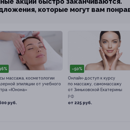
ные акции быстро заканчиваются.
едложения, которые могут вам понра
96%
–50%
сы массажа, косметологии
Онлайн-доступ к курсу
азерной эпиляции от учебного
по массажу, самомассажу
тра «Юнона»
от Зиньковской Екатерины
РФ
600 руб.
от 225 руб.