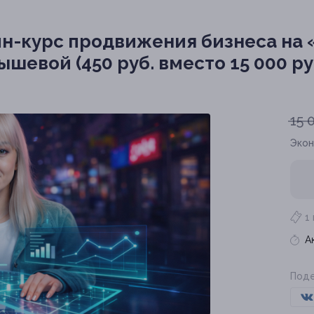
н-курс продвижения бизнеса на 
шевой (450 руб. вместо 15 000 ру
15 
Эко
1
А
Поде