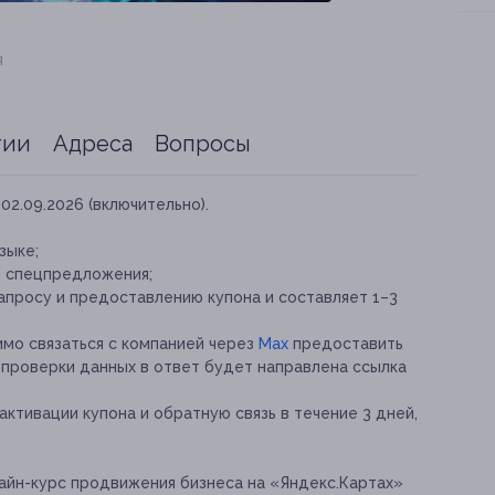
я
тии
Адреса
Вопросы
02.09.2026 (включительно).
зыке;
е спецпредложения;
апросу и предоставлению купона и составляет 1–3
мо связаться с компанией через
Max
предоставить
е проверки данных в ответ будет направлена ссылка
ктивации купона и обратную связь в течение 3 дней,
айн-курс продвижения бизнеса на «Яндекс.Картах»