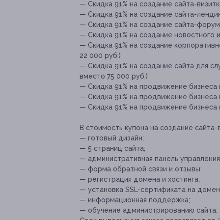
— Скидка 91% на создание сайта-визитки
— Скидка 91% на создание сайта-лендинг
— Скидка 91% на создание сайта-форума 
— Скидка 91% на создание новостного ил
— Скидка 91% на создание корпоративног
22 000 руб.)
— Скидка 91% на создание сайта для сл
вместо 75 000 руб.)
— Скидка 91% на продвижение бизнеса в 
— Скидка 91% на продвижение бизнеса в
— Скидка 91% на продвижение бизнеса в 
В стоимость купона на создание сайта-
— готовый дизайн;
— 5 страниц сайта;
— административная панель управления
— форма обратной связи и отзывы;
— регистрация домена и хостинга;
— установка SSL-сертификата на домен
— информационная поддержка;
— обучение администрированию сайта.