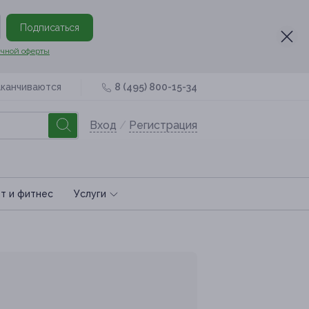
Подписаться
чной оферты
аканчиваются
8 (495) 800-15-34
Вход
/
Регистрация
т и фитнес
Услуги