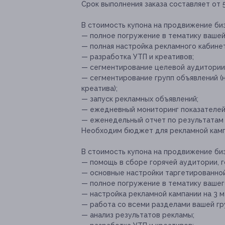
Срок выполнения заказа составляет от 5
В стоимость купона на продвижение биз
— полное погружение в тематику вашей
— полная настройка рекламного кабинет
— разработка УТП и креативов;
— сегментирование целевой аудитории
— сегментирование групп объявлений (
креатива);
— запуск рекламных объявлений;
— ежедневный мониторинг показателей
— еженедельный отчет по результатам 
Необходим бюджет для рекламной кампа
В стоимость купона на продвижение би
— помощь в сборе горячей аудитории, г
— основные настройки таргетированно
— полное погружение в тематику вашег
— настройка рекламной кампании на 3 м
— работа со всеми разделами вашей гр
— анализ результатов рекламы;