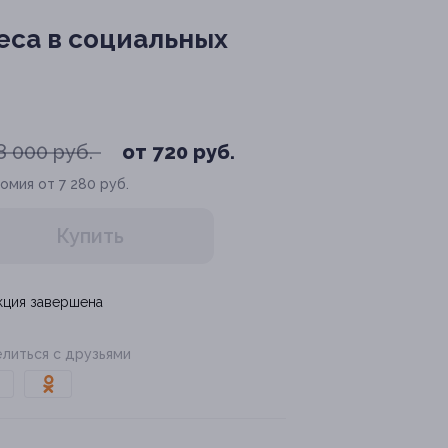
еса в социальных
8 000 руб.
от 720 руб.
омия от 7 280 руб.
Купить
кция завершена
литься с друзьями