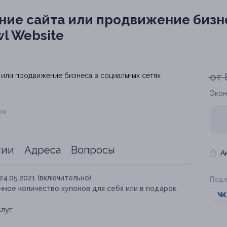
ние сайта или продвижение бизн
l Website
от 
Экон
ия
тии
Адреса
Вопросы
А
24.05.2021 (включительно).
Поде
ное количество купонов для себя или в подарок.
луг: