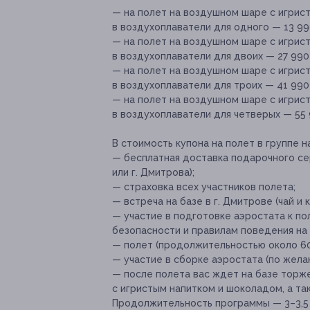
— на полет на воздушном шаре с игрис
в воздухоплаватели для одного — 13 99
— на полет на воздушном шаре с игрис
в воздухоплаватели для двоих — 27 990
— на полет на воздушном шаре с игрис
в воздухоплаватели для троих — 41 990
— на полет на воздушном шаре с игрис
в воздухоплаватели для четверых — 55 
В стоимость купона на полет в группе 
— бесплатная доставка подарочного се
или г. Дмитрова);
— страховка всех участников полета;
— встреча на базе в г. Дмитрове (чай и 
— участие в подготовке аэростата к по
безопасности и правилам поведения на 
— полет (продолжительностью около 60
— участие в сборке аэростата (по жела
— после полета вас ждет на базе торж
с игристым напитком и шоколадом, а та
Продолжительность программы — 3–3,5 