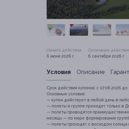
Начало действия
Окончание действи
6 июня 2026 г.
6 сентября 2026 г.
Условия
Описание
Гаран
Срок действия купонов:
с 07.06.2026 до 
Основные условия:
— купон действует в любой день в любо
— полеты в группе проходят только в Д
— полеты проводятся преимущественно с
месяцы — по мере формирования групп)
— полеты проходят с восходом солнца 