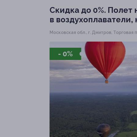
Скидка до 0%.
Полет 
в воздухоплаватели,
Московская обл., г. Дмитров, Торговая пл
- 0%