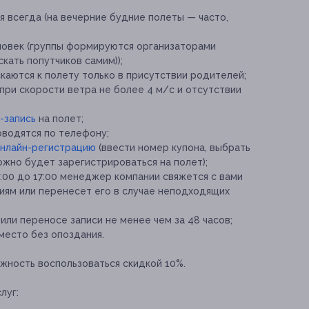
 всегда (на вечерние будние полеты — часто,
еловек (группы формируются организаторами
кать попутчиков самим));
скаются к полету только в присутствии родителей;
при скорости ветра не более 4 м/с и отсутствии
-запись
на полет;
водятся по телефону;
нлайн-регистрацию
(ввести номер купона, выбрать
ожно будет зарегистрироваться на полет);
:00 до 17:00 менеджер компании свяжется с вами
иям или перенесет его в случае неподходящих
ли переносе записи не менее чем за 48 часов;
место без опоздания.
ность воспользоваться скидкой 10%.
луг: