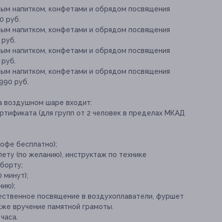
тым напитком, конфетами и обрядом посвящения
0 руб.
тым напитком, конфетами и обрядом посвящения
 руб.
тым напитком, конфетами и обрядом посвящения
 руб.
тым напитком, конфетами и обрядом посвящения
990 руб.
на воздушном шаре входит:
ртификата (для групп от 2 человек в пределах МКАД
кофе бесплатно);
лету (по желанию), инструктаж по технике
борту;
 минут);
нию);
ественное посвящение в воздухоплаватели, фуршет
кже вручение памятной грамоты.
часа.