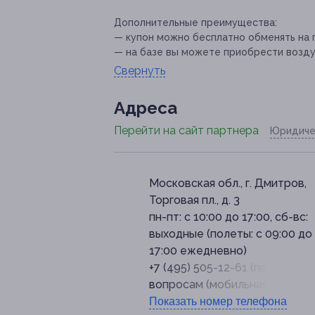
Дополнительные преимущества:
— купон можно бесплатно обменять на 
— на базе вы можете приобрести возд
Свернуть
Адресa
Перейти на сайт партнера
Юридиче
Московская обл., г. Дмитров,
Торговая пл., д. 3
пн-пт: с 10:00 до 17:00, сб-вс:
выходные (полеты: с 09:00 до
17:00 ежедневно)
+7 (495) 505-12-61 (по общим
вопросам (мобильная АТС))
Показать номер телефона