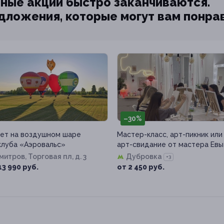
ные акции быстро заканчиваются.
едложения, которые могут вам понра
–30%
ет на воздушном шаре
Мастер-класс, арт-пикник или
клуба «Аэровальс»
арт-свидание от мастера Евы
Дмитров, Торговая пл, д. 3
Дубровка
+3
13 990 руб.
от 2 450 руб.