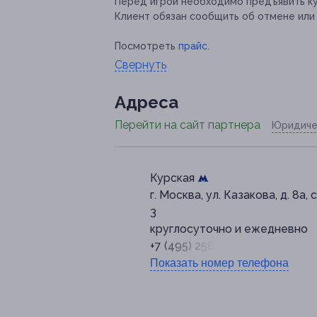
Перед игрой необходимо предъявить ку
Клиент обязан сообщить об отмене или 
Посмотреть
прайс
.
Свернуть
Адресa
Перейти на сайт партнера
Юридиче
Курская
г. Москва, ул. Казакова, д. 8а, 
3
круглосуточно и ежедневно
+7 (495) 258-42-19
Показать номер телефона