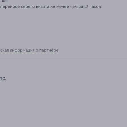
пон.
переносе своего визита не менее чем за 12 часов.
ская информация о партнёре
стр.