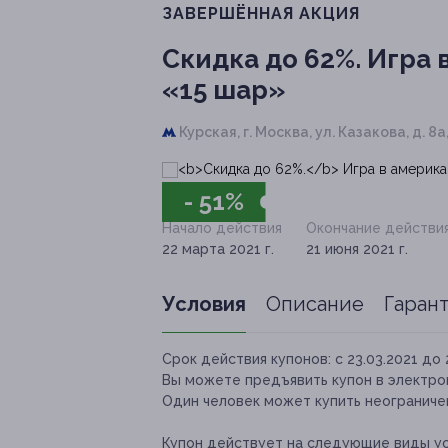
ЗАВЕРШЁННАЯ АКЦИЯ
Скидка до 62%.
Игра в
«15 шар»
Курская,
г. Москва, ул. Казакова, д. 8а,
- 51%
Начало действия
Окончание действи
22 марта 2021 г.
21 июня 2021 г.
Условия
Описание
Гаран
Срок действия купонов:
с 23.03.2021 до 
Вы можете предъявить купон в электро
Один человек может купить неограничен
Купон действует на следующие виды ус