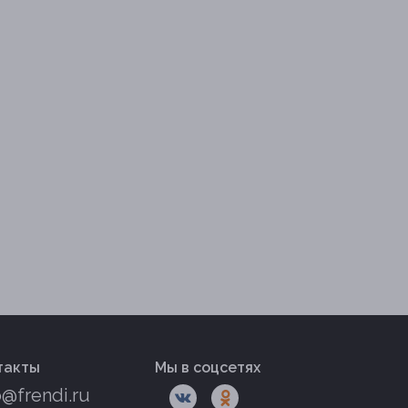
такты
Мы в соцсетях
o@frendi.ru