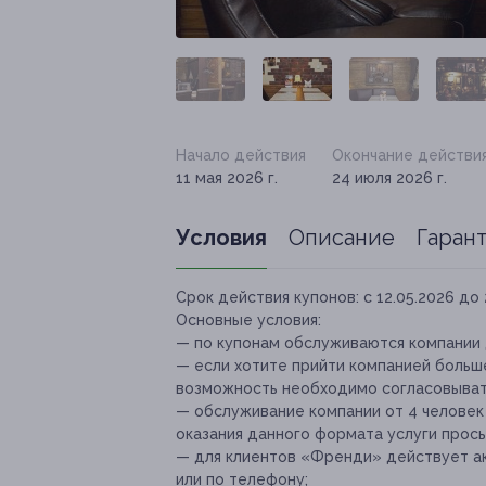
Начало действия
Окончание действи
11 мая 2026 г.
24 июля 2026 г.
Условия
Описание
Гаран
Срок действия купонов:
с 12.05.2026 до 
Основные условия:
— по купонам обслуживаются компании д
— если хотите прийти компанией больше 
возможность необходимо согласовыват
— обслуживание компании от 4 человек 
оказания данного формата услуги прось
— для клиентов «Френди» действует ак
или по телефону;