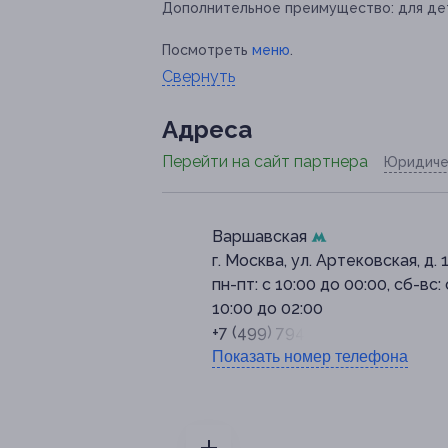
Дополнительное преимущество:
для дет
Посмотреть
меню
.
Свернуть
Адресa
Перейти на сайт партнера
Юридиче
Варшавская
г. Москва, ул. Артековская, д. 
пн-пт: с 10:00 до 00:00, сб-вс: 
10:00 до 02:00
+7 (499) 794-56-15
Показать номер телефона