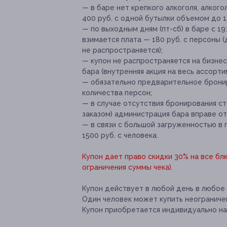
— в баре нет крепкого алкоголя, алког
400 руб. с одной бутылки объемом до 1 
— по выходным дням (пт-сб) в баре с 1
взимается плата — 180 руб. с персоны 
не распространяется);
— купон не распространяется на бизнес
бара (внутренняя акция на весь ассорти
— обязательно предварительное бронир
количества персон;
— в случае отсутствия бронирования ст
заказом) администрация бара вправе от
— в связи с большой загруженностью в 
1500 руб. с человека.
Купон дает право скидки 30% на все бл
ограничения суммы чека).
Купон действует в любой день в любое
Один человек может купить неограничен
Купон приобретается индивидуально на