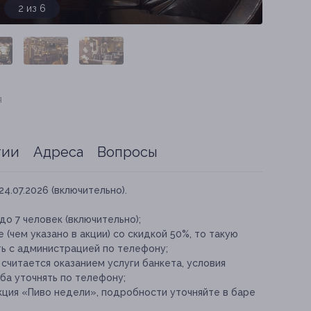
3 из 6
я
тии
Адреса
Вопросы
24.07.2026 (включительно).
о 7 человек (включительно);
(чем указано в акции) со скидкой 50%, то такую
ь с администрацией по телефону;
считается оказанием услуги банкета, условия
ба уточнять по телефону;
ция «Пиво недели», подробности уточняйте в баре