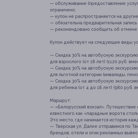
— обслуживание (предоставление услуг
ограничено;
— купон не распространяется на други
— обязательна предварительная запись
— рекомендовано сообщить об отмене и
Купон действует на следующие виды ус
— Скидка 30% на автобусную экскурси
для взрослого (от 18 лет) (1120 руб. вме
— Скидка 30% на автобусную экскурси
для льготной категории (инвалиды, пенс
— Скидка 30% на автобусную экскурси
для ребенка (от 4 до 18 лет) (980 руб. 
Маршрут:
— «Белорусский вокзал». Путешествие 
известного как «парадные ворота столи
Это место, где начинается история кажд
— Тверская ул. Далее отправимся по Тв
брендов, отели и огни рекламных выве