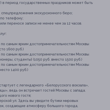
) в период государственных праздников может быть
е спецпредложения экскурсионного бюро;
 по телефону;
ли переносе записи не менее чем за 12 часов.
луг:
ю по самым ярким достопримечательностям Москвы
сто 1600 руб.)
ю по самым ярким достопримечательностям Москвы
ионеры, студенты) (1050 руб. вместо 1500 руб.)
ю по самым ярким достопримечательностям Москвы
вместо 1400 руб.)
стартует с легендарного «Белорусского вокзала»,
цы», ведь он встречает гостей Москвы с запада.
ого нового гостя;
ерской ул. Здесь вы увидите бутики мировых
сок, создающие атмосферу большого города,