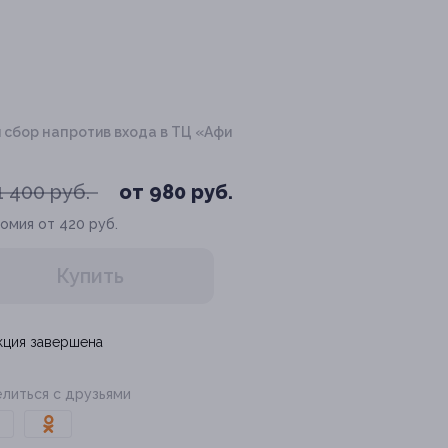
й сбор напротив входа в ТЦ «Афи
1 400 руб.
от 980 руб.
омия от 420 руб.
Купить
кция завершена
литься с друзьями