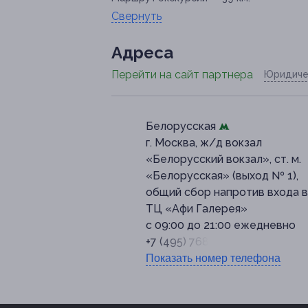
Свернуть
Адресa
Перейти на сайт партнера
Юридиче
Белорусская
г. Москва, ж/д вокзал
«Белорусский вокзал», ст. м.
«Белорусская» (выход № 1),
общий сбор напротив входа в
ТЦ «Афи Галерея»
с 09:00 до 21:00 ежедневно
+7 (495) 768-73-33
Показать номер телефона