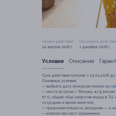
Начало действия
Окончание действи
24 апреля 2026 г.
1 декабря 2026 г.
Условия
Описание
Гаран
Срок действия купонов:
с 24.04.2026 до 
Основные условия:
— выбрать дату экскурсии можно на
са
— место встречи: г. Москва, ж/д вокзал
№ 1), общий сбор напротив входа в ТЦ 
сотрудник в яркой жилетке);
— продолжительность экскурсии — 4 ча
— количество мест ограничено;