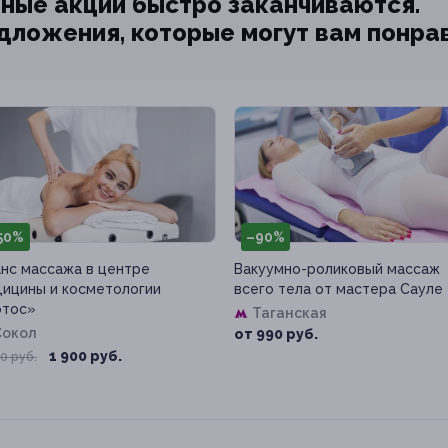
ные акции быстро заканчиваются.
едложения, которые могут вам понра
50%
–90%
нс массажа в центре
Вакуумно-роликовый массаж
ицины и косметологии
всего тела от мастера Сауле
отос»
Таганская
Сокол
от 990 руб.
1 900 руб.
0 руб.