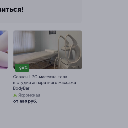
виться!
–90%
Сеансы LPG-массажа тела
в студии аппаратного массажа
BodyBar
Яхромская
от 990 руб.