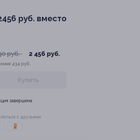
456 руб. вместо
90 руб.
2 456 руб.
номия
434 руб.
Купить
кция завершена
литься с друзьями