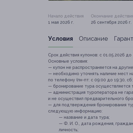
Начало действия
Окончание действи
1 мая 2026 г.
26 сентября 2026 г.
Условия
Описание
Гаран
Срок действия купонов:
с 01.05.2026 до 
Основные условия:
— купон не распространяется на други
— необходимо уточнять наличие мест н
по телефону (пн-пт: с 09:00 до 19:30, сб:
— бронирование тура осуществляется т
— администрация туроператора не гаран
и не осуществил предварительного бро
— для подтверждения бронирования т
следующую информацию:
— название и дата тура;
— Ф. И. О., дата рождения, гражд
личность;