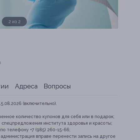
1 из 2
я
тии
Адреса
Вопросы
15.08.2026 (включительно).
енное количество купонов для себя или в подарок;
е спецпредложения института здоровья и красоты;
о телефону +7 (985) 260-15-66;
 администрация вправе перенести запись на другое