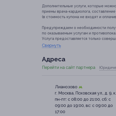
Дополнительные услуги, которые можн
приемы врача-кардиолога, составление 
(в стоимость купона не входят и оплач
Предупреждаем о необходимости получ
по оказываемым услугам и противопока
Услуга предоставляется только соверш
Свернуть
Адресa
Перейти на сайт партнера
Юридиче
Лианозово
г. Москва, Псковская ул., д. 9, к.
пн-пт: с 08:00 до 21:00, сб: с
09:00 до 19:00, вс: с 09:00 до
17:00