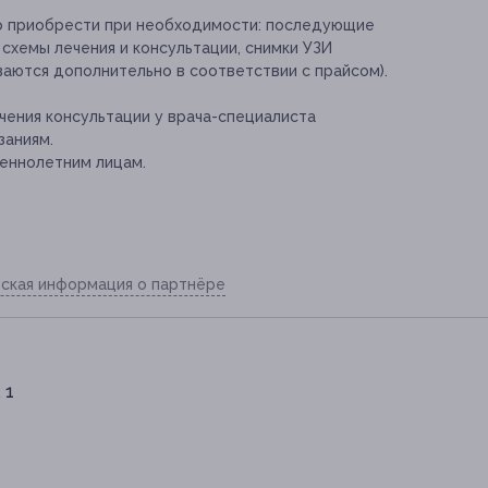
о приобрести при необходимости:
последующие
схемы лечения и консультации, снимки УЗИ
иваются дополнительно в соответствии с прайсом).
ения консультации у врача-специалиста
заниям.
еннолетним лицам.
ская информация о партнёре
 1