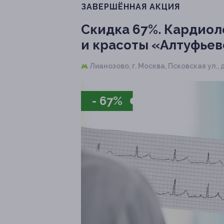
ЗАВЕРШЁННАЯ АКЦИЯ
Скидка 67%.
Кардиоло
и красоты «Алтуфьево»
Лианозово,
г. Москва, Псковская ул., д.
- 67%