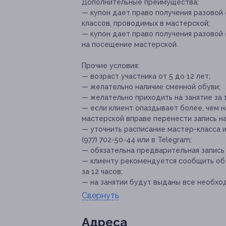
Дополнительные преимущества:
— купон дает право получения разовой
классов, проводимых в мастерской;
— купон дает право получения разовой
на посещение мастерской.
Прочие условия:
— возраст участника от 5 до 12 лет;
— желательно наличие сменной обуви;
— желательно приходить на занятие за 1
— если клиент опаздывает более, чем н
мастерской вправе перенести запись н
— уточнить расписание мастер-класса 
(977) 702-50-44 или в Telegram;
— обязательна предварительная запись п
— клиенту рекомендуется сообщить об 
за 12 часов;
— на занятии будут выданы все необхо
Свернуть
Адресa