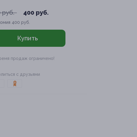
 руб.
400 руб.
номия
400 руб.
Купить
ремя продаж ограничено!
литься с друзьями