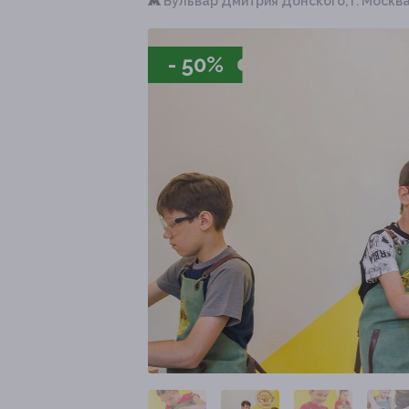
Бульвар Дмитрия Донского,
г. Москва
- 50%