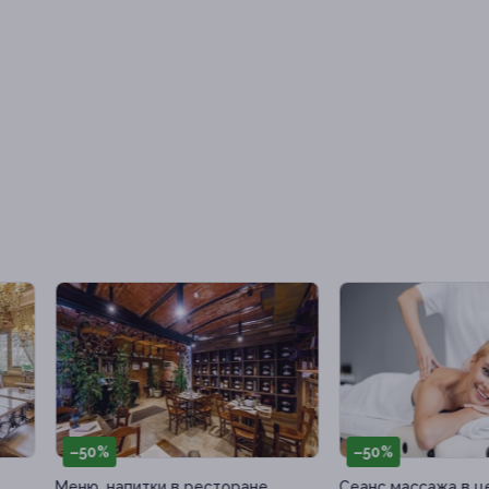
50%
–50%
ю, напитки в ресторане
Сеанс массажа в центре