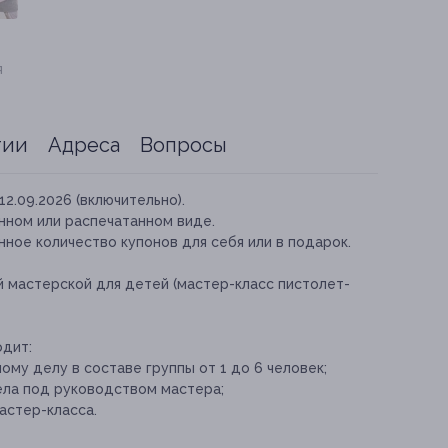
я
тии
Адреса
Вопросы
12.09.2026 (включительно).
нном или распечатанном виде.
ное количество купонов для себя или в подарок.
й мастерской для детей (мастер-класс пистолет-
одит:
му делу в составе группы от 1 до 6 человек;
ела под руководством мастера;
астер-класса.