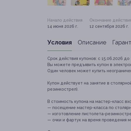
Начало действия
Окончание действи
14 июня 2026 г.
12 сентября 2026 г.
Условия
Описание
Гаран
Срок действия купонов:
с 15.06.2026 до 
Вы можете предъявить купон в электро
Один человек может купить неограничен
Купон действует на занятие в столярно
резинкострел).
В стоимость купона на мастер-класс вх
— посещение мастер-класса по столярно
— изготовление пистолета-резинкостр
— очки и фартук на время проведения м