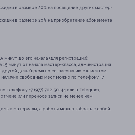
 скидки в размере 20% на посещение других мастер-
 скидки в размере 20% на приобретение абонемента
5 минут до его начала (для регистрации);
а 15 минут от начала мастер-класса, администрация
а другой день/время по согласованию с клиентом;
и наличие свободных мест можно по телефону +7
о телефону +7 (977) 702-50-44 или в Telegram;
отмене или переносе записи не менее чем
димые материалы, а работы можно забрать с собой.