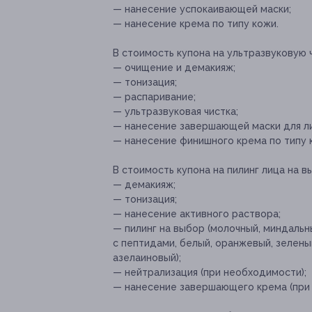
— нанесение успокаивающей маски;
— нанесение крема по типу кожи.
В стоимость купона на ультразвуковую 
— очищение и демакияж;
— тонизация;
— распаривание;
— ультразвуковая чистка;
— нанесение завершающей маски для л
— нанесение финишного крема по типу 
В стоимость купона на пилинг лица на в
— демакияж;
— тонизация;
— нанесение активного раствора;
— пилинг на выбор (молочный, миндальн
с пептидами, белый, оранжевый, зелены
азелаиновый);
— нейтрализация (при необходимости);
— нанесение завершающего крема (при