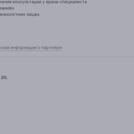
ения консультации у врача-специалиста
заниям.
еннолетним лицам.
ская информация о партнёре
 20,