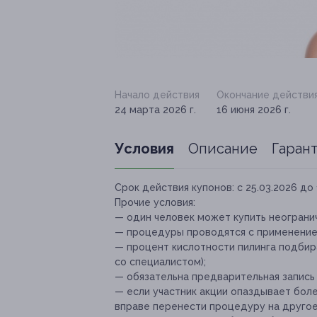
Начало действия
Окончание действи
24 марта 2026 г.
16 июня 2026 г.
Условия
Описание
Гаран
Срок действия купонов:
с 25.03.2026 до 
Прочие условия:
— один человек может купить неогранич
— процедуры проводятся с применением 
— процент кислотности пилинга подбир
со специалистом);
— обязательна предварительная запись
— если участник акции опаздывает боле
вправе перенести процедуру на другое 