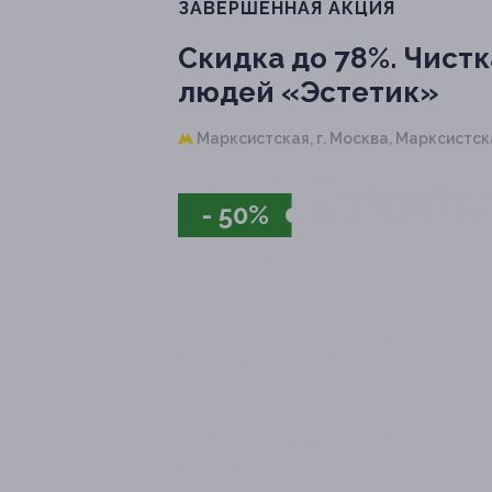
ЗАВЕРШЁННАЯ АКЦИЯ
Скидка до 78%.
Чистк
людей «Эстетик»
Марксистская,
г. Москва, Марксистская
- 50%