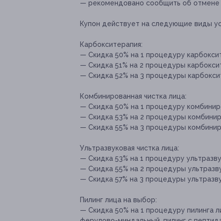
— рекомендовано сообщить об отмене и
Купон действует на следующие виды ус
Карбокситерапия:
— Скидка 50% на 1 процедуру карбоксит
— Скидка 51% на 2 процедуры карбоксит
— Скидка 52% на 3 процедуры карбоксит
Комбинированная чистка лица:
— Скидка 50% на 1 процедуру комбиниро
— Скидка 53% на 2 процедуры комбиниро
— Скидка 55% на 3 процедуры комбиниров
Ультразвуковая чистка лица:
— Скидка 53% на 1 процедуру ультразвук
— Скидка 55% на 2 процедуры ультразвук
— Скидка 57% на 3 процедуры ультразвук
Пилинг лица на выбор:
— Скидка 50% на 1 процедуру пилинга л
ферулово-миндальный, пилинг с пептида