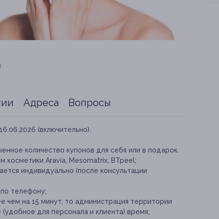
я
тии
Адреса
Вопросы
16.06.2026 (включительно).
енное количество купонов для себя или в подарок.
косметики Aravia, Mesomatrix, BTpeel;
ается индивидуально (после консультации
 по телефону;
е чем на 15 минут, то администрация территории
(удобное для персонала и клиента) время;