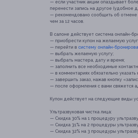
— если участник акции опаздывает боле
перенести запись на другое (удобное д
— рекомендовано сообщить об отмене и
чем за 12 часов.
В салоне действует система онлайн-бр
— ⁠приобрести купон на желаемую услуг
— ⁠перейти в
систему онлайн-бронирова
— ⁠выбрать желаемую услугу;
— ⁠выбрать мастера, дату и время;
—⁠ ⁠заполнить все необходимые контакт
— ⁠в комментариях обязательно указать 
—⁠ ⁠завершить заказ, нажав кнопку «запис
— ⁠после оформления с вами свяжется а
Купон действует на следующие виды ус
Ультразвуковая чистка лица:
— Скидка 30% на 1 процедуру ультразву
— Скидка 31% на 2 процедуры ультразвук
— Скидка 32% на 3 процедуры ультразвук