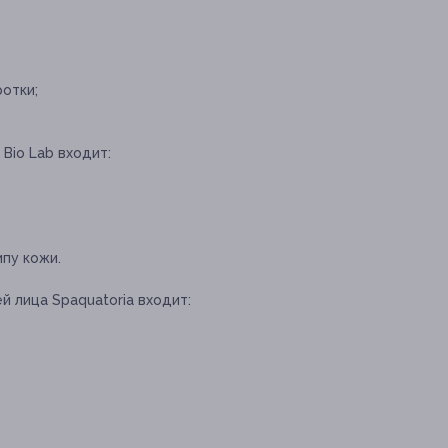
отки;
 Bio Lab входит:
пу кожи.
й лица Spaquatoria входит: