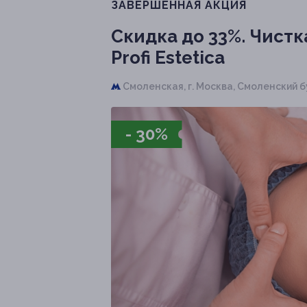
ЗАВЕРШЁННАЯ АКЦИЯ
Скидка до 33%.
Чистка
Profi Estetica
Смоленская,
г. Москва, Смоленский бул
- 30%