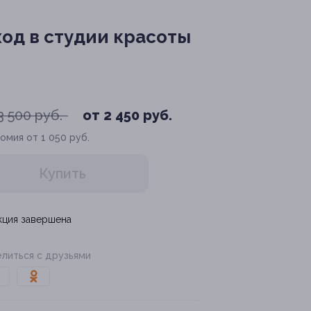
ход в студии красоты
3 500 руб.
от 2 450 руб.
омия от 1 050 руб.
Купить
кция завершена
литься с друзьями