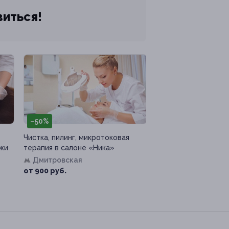
виться!
–50%
Чистка, пилинг, микротоковая
ожи
терапия в салоне «Ника»
Дмитровская
от 900 руб.