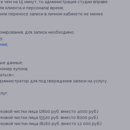
е чем на 15 минут, то администрация студии вправе
ля клиента и персонала) время;
ли переносе записи в личном кабинете не менее
онирования, для записи необходимо:
у;
ния
;
ные данные;
номер купона;
аться»;
дминистратор для подтверждения записи на услугу.
луг:
ковой чистки лица (2800 руб. вместо 4000 руб.)
овой чистки лица (5520 руб. вместо 8000 руб.)
овой чистки лица (8160 руб. вместо 12 000 руб.)