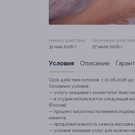
Начало действия
Окончание действи
31 мая 2026 г.
27 июля 2026 г.
Условия
Описание
Гаран
Срок действия купонов:
с 01.06.2026 до 
Основные условия:
— услугу оказывает косметолог Анастас
⁠— в студии используется следующая косм
(Россия);
— процент кислотности пилинга подби
клиента;
— продолжительность сеанса массажа л
— условия оказания услуг для мужчин н