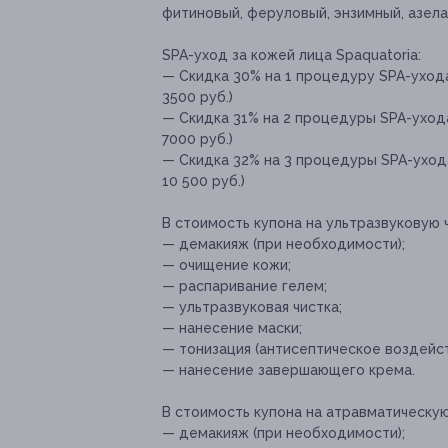
⁠фитиновый, феруловый, ⁠энзимный, ⁠азел
SPA-уход за кожей лица Spaquatoria:
— Скидка 30% на 1 процедуру SPA-ухода
3500 руб.)
— Скидка 31% на 2 процедуры SPA-ухода
7000 руб.)
— Скидка 32% на 3 процедуры SPA-ухода
10 500 руб.)
В стоимость купона на ультразвуковую 
— демакияж (при необходимости);
— очищение кожи;
— распаривание гелем;
— ультразвуковая чистка;
— нанесение маски;
— тонизация (антисептическое воздейст
— нанесение завершающего крема.
В стоимость купона на атравматическую
— демакияж (при необходимости);