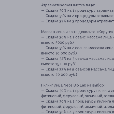
Атравматическая чистка лица:
— Скидка 30% на 1 процедуру атравмати
— Скидка 31% на 2 процедуры атравмати
— Скидка 32% на 3 процедуры атравматич
Массаж лица и зоны декольте «Коруги» 
— Скидка 30% на 1 сеанс массажа лица и
вместо 5000 руб.)
— Скидка 31% на 2 сеанса массажа лица 
вместо 10 000 руб.)
— Скидка 32% на 3 сеанса массажа лица 
вместо 15 000 руб.)
— Скидка 33% на 5 сеансов массажа лица
вместо 20 000 руб.)
Пилинг лица Neos Bio Lab на выбор:
— Скидка 30% на 1 процедуру пилинга л
⁠фитиновый, феруловый, ⁠энзимный, ⁠азел
— Скидка 30% на 2 процедуры пилинга л
⁠фитиновый, феруловый, ⁠энзимный, ⁠азел
— Скидка 30% на 3 процедуры пилинга л