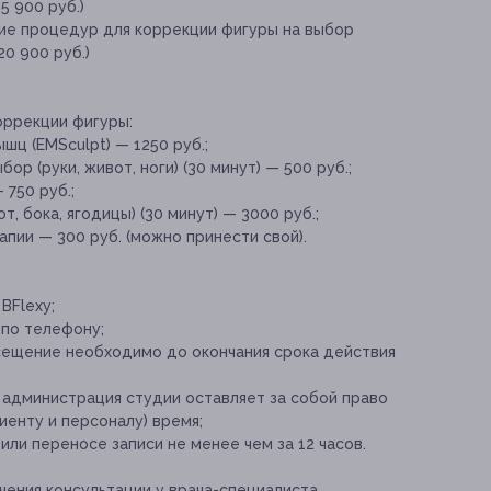
5 900 руб.)
ие процедур для коррекции фигуры на выбор
20 900 руб.)
ррекции фигуры:
шц (EMSculpt) — 1250 руб.;
р (руки, живот, ноги) (30 минут) — 500 руб.;
 750 руб.;
т, бока, ягодицы) (30 минут) — 3000 руб.;
пии — 300 руб. (можно принести свой).
ВFlexу;
 по телефону;
осещение необходимо до окончания срока действия
 администрация студии оставляет за собой право
иенту и персоналу) время;
ли переносе записи не менее чем за 12 часов.
ения консультации у врача-специалиста