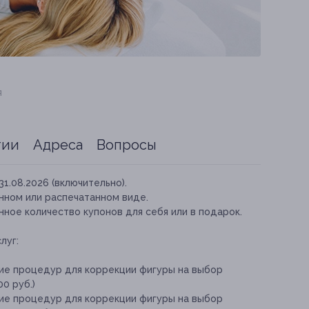
я
тии
Адреса
Вопросы
31.08.2026 (включительно).
нном или распечатанном виде.
ное количество купонов для себя или в подарок.
луг:
ие процедур для коррекции фигуры на выбор
0 руб.)
ие процедур для коррекции фигуры на выбор