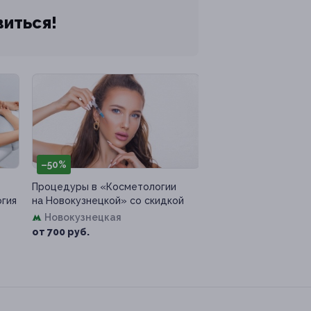
виться!
–50%
Процедуры в «Косметологии
огия
на Новокузнецкой» со скидкой
Новокузнецкая
от 700 руб.