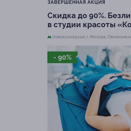
ЗАВЕРШЁННАЯ АКЦИЯ
Скидка до 90%.
Безли
в студии красоты «К
Новокузнецкая,
г. Москва, Овчинников
- 90%