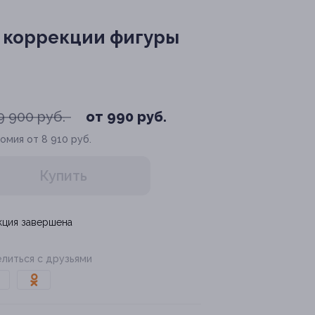
 коррекции фигуры
9 900 руб.
от 990 руб.
омия от 8 910 руб.
Купить
кция завершена
литься с друзьями