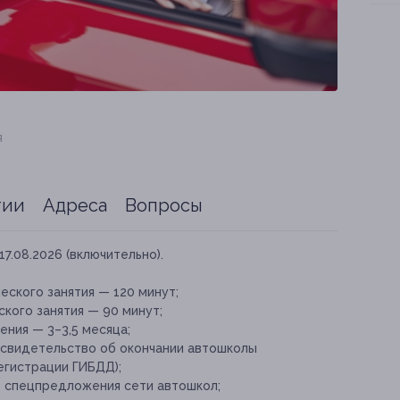
я
тии
Адреса
Вопросы
17.08.2026 (включительно).
ского занятия — 120 минут;
кого занятия — 90 минут;
ния — 3–3,5 месяца;
 свидетельство об окончании автошколы
егистрации ГИБДД);
е спецпредложения сети автошкол;