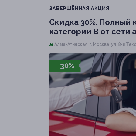
ЗАВЕРШЁННАЯ АКЦИЯ
Скидка 30%.
Полный к
категории В от сети а
Алма-Атинская,
г. Москва, ул. 8-я Текс
- 30%