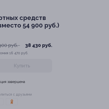
ртных средств
место 54 900 руб.)
900 руб.
38 430 руб.
номия
16 470 руб.
Купить
кция завершена
литься с друзьями