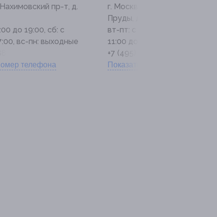
 Нахимовский пр-т, д.
г. Москва, ул. Борисовские
Пруды, д. 26
:00 до 19:00, сб: с
вт-пт: с 11:00 до 19:00, сб: с
7:00, вс-пн: выходные
11:00 до 17:00, вс-пн: выход
488-69-02
+7 (495) 488-69-02
номер телефона
Показать номер телефона