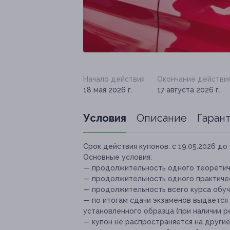
Начало действия
Окончание действи
18 мая 2026 г.
17 августа 2026 г.
Условия
Описание
Гаран
Срок действия купонов:
с 19.05.2026 до 
Основные условия:
— продолжительность одного теоретиче
— продолжительность одного практичес
— продолжительность всего курса обуче
— по итогам сдачи экзаменов выдается
установленного образца (при наличии р
— купон не распространяется на други