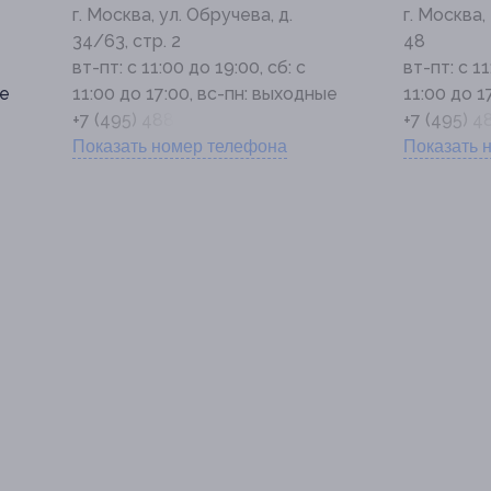
г. Москва, ул. Обручева, д.
г. Москва,
34/63, стр. 2
48
вт-пт: с 11:00 до 19:00, сб: с
вт-пт: с 11
ые
11:00 до 17:00, вс-пн: выходные
11:00 до 1
+7 (495) 488-69-02
+7 (495) 
Показать номер телефона
Показать 