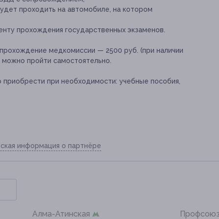
будет проходить на автомобиле, на котором
енту прохождения государственных экзаменов.
прохождение медкомиссии — 2500 руб. (при наличии
о можно пройти самостоятельно.
о приобрести при необходимости:
учебные пособия,
ская информация о партнёре
Алма-Атинская
Профсою