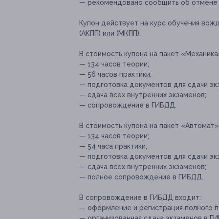
— рекомендовано сообщить об отмене и
Купон действует на курс обучения вож
(АКПП) или (МКПП).
В стоимость купона на пакет «Механика
— 134 часов теории;
— 56 часов практики;
— подготовка документов для сдачи эк
— сдача всех внутренних экзаменов;
— сопровождение в ГИБДД.
В стоимость купона на пакет «Автомат»
— 134 часов теории;
— 54 часа практики;
— подготовка документов для сдачи эк
— сдача всех внутренних экзаменов;
— полное сопровождение в ГИБДД.
В сопровождение в ГИБДД входит:
— оформление и регистрация полного п
— организованная сдача экзаменов в Г