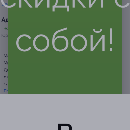
Свернуть
Адресa
собой!
Перейти на сайт партнера
Юридическая информация о партнёре
Московская обл., г. о.
Мытищи, д. Жостово, ул.
Дивная, стр. 15
с 09:00 до 17:00 ежедневно
+7 (495) 981-39-89
Показать номер телефона