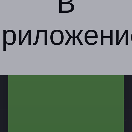
В
приложени
Компания
Бизнес-партнёрам