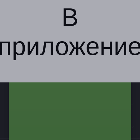
В
приложени
Компания
Бизнес-партнёрам
Информация