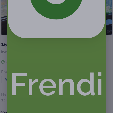
2 из 2
150 руб.
Купон на скидку 30%
Акция завершена
Frendi
Поделиться с друзьями
Начало действия
Окончание действия
24 мая 2026 г.
2 августа 2026 г.