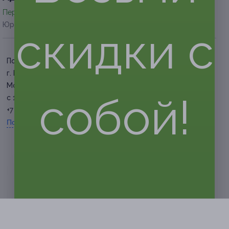
Перейти на сайт партнера
Юридическая информация о партнёре
скидки с
Потапово
г. Москва, ул. Александры
Монаховой, д. 90, к. 2, под. 1
собой!
с 11:00 до 23:00 ежедневно
+7 (995) 895-67-89
Показать номер телефона