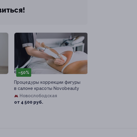
виться!
–50%
Процедуры коррекции фигуры
в салоне красоты Novobeauty
Новослободская
от 4 500 руб.