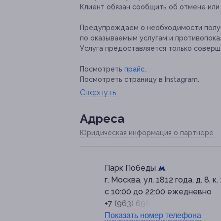
Клиент обязан сообщить об отмене или 
Предупреждаем о необходимости получ
по оказываемым услугам и противопока
Услуга предоставляется только соверш
Посмотреть
прайс
.
Посмотреть страницу в Instagram.
Свернуть
Адресa
Юридическая информация о партнёре
Парк Победы
г. Москва, ул. 1812 года, д. 8, к. 
с 10:00 до 22:00 ежедневно
+7 (963) 696-00-07
Показать номер телефона