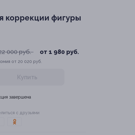
ля коррекции фигуры
22 000 руб.
от 1 980 руб.
омия от 20 020 руб.
Купить
кция завершена
литься с друзьями