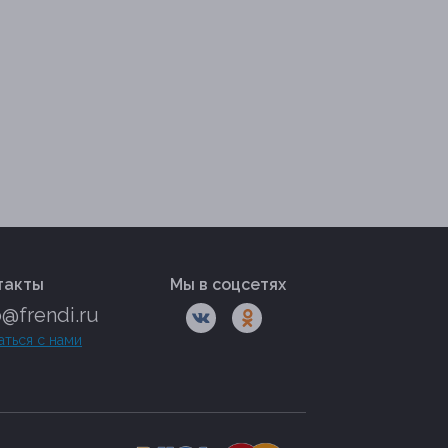
такты
Мы в соцсетях
o@frendi.ru
аться с нами