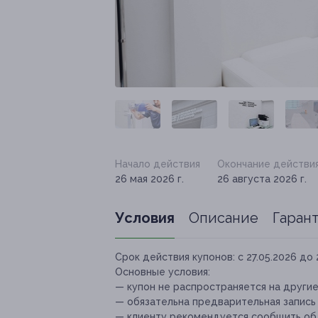
Начало действия
Окончание действи
26 мая 2026 г.
26 августа 2026 г.
Условия
Описание
Гаран
Срок действия купонов:
с 27.05.2026 до 
Основные условия:
— купон не распространяется на други
— обязательна предварительная запись п
— клиенту рекомендуется сообщить об 