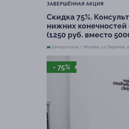
ЗАВЕРШЁННАЯ АКЦИЯ
Скидка 75%.
Консульт
нижних конечностей 
(1250 руб. вместо 5000
Белорусская,
г. Москва, ул. Верхняя, д.
- 75%