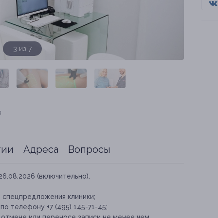
4 из 7
я
тии
Адреса
Вопросы
26.08.2026 (включительно).
е спецпредложения клиники;
о телефону +7 (495) 145-71-45;
отмене или переносе записи не менее чем