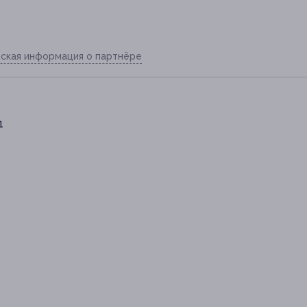
ская информация о партнёре
1