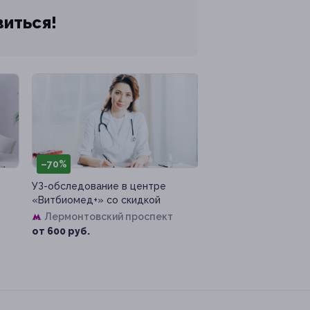
виться!
–70%
УЗ-обследование в центре
«Витбиомед+» со скидкой
Лермонтовский проспект
от 600 руб.