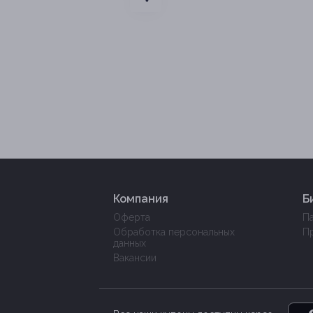
Компания
Б
Оферта
П
Обработка персональных
П
данных
Вакансии