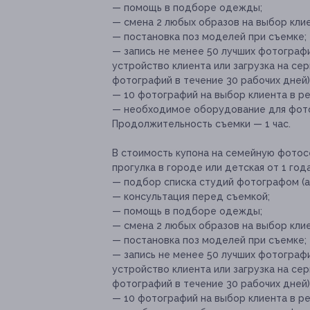
— помощь в подборе одежды;
— смена 2 любых образов на выбор кли
— постановка поз моделей при съемке;
— запись не менее 50 лучших фотограф
устройство клиента или загрузка на се
фотографий в течение 30 рабочих дней)
— 10 фотографий на выбор клиента в р
— необходимое оборудование для фот
Продолжительность съемки — 1 час.
В стоимость купона на семейную фотосе
прогулка в городе или детская от 1 года
— подбор списка студий фотографом (а
— консультация перед съемкой;
— помощь в подборе одежды;
— смена 2 любых образов на выбор кли
— постановка поз моделей при съемке;
— запись не менее 50 лучших фотограф
устройство клиента или загрузка на се
фотографий в течение 30 рабочих дней)
— 10 фотографий на выбор клиента в р