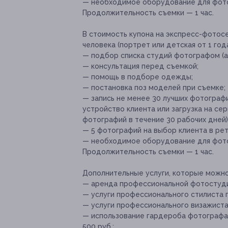
— необходимое оборудование для фот
Продолжительность съемки — 1 час.
В стоимость купона на экспресс-фотос
человека (портрет или детская от 1 года
— подбор списка студий фотографом (а
— консультация перед съемкой;
— помощь в подборе одежды;
— постановка поз моделей при съемке;
— запись не менее 30 лучших фотограф
устройство клиента или загрузка на се
фотографий в течение 30 рабочих дней)
— 5 фотографий на выбор клиента в ре
— необходимое оборудование для фот
Продолжительность съемки — 1 час.
Дополнительные услуги, которые можн
— аренда профессиональной фотостуди
— услуги профессионального стилиста 
— услуги профессионального визажиста (
— использование гардероба фотографа 
500 руб.;