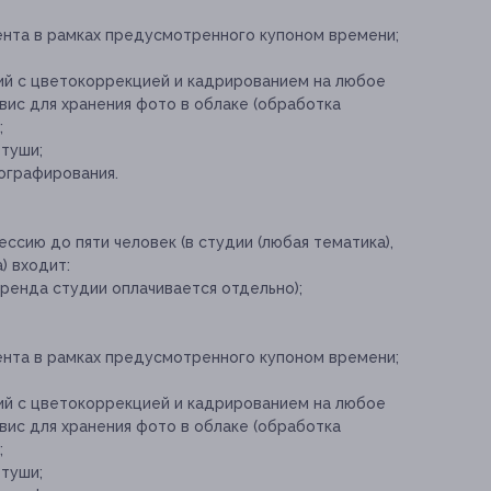
ента в рамках предусмотренного купоном времени;
ий с цветокоррекцией и кадрированием на любое
рвис для хранения фото в облаке (обработка
;
етуши;
ографирования.
ссию до пяти человек (в студии (любая тематика),
) входит:
ренда студии оплачивается отдельно);
ента в рамках предусмотренного купоном времени;
ий с цветокоррекцией и кадрированием на любое
рвис для хранения фото в облаке (обработка
;
етуши;