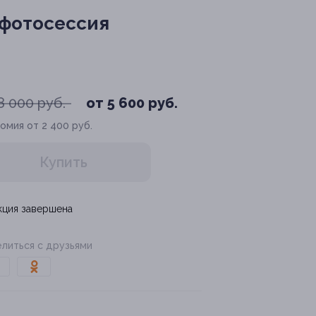
 фотосессия
8 000 руб.
от 5 600 руб.
омия от 2 400 руб.
Купить
кция завершена
литься с друзьями