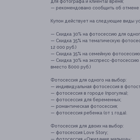
для фотографа и клиента) время;
— рекомендовано сообщить об отмене и
Купон действует на следующие виды ус
— Скидка 30% на фотосессию для одного
— Скидка 35% на тематическую фотосес
12 000 руб.)
— Скидка 35% на семейную фотосессию д
— Скидка 30% на экспресс-фотосессию 
вместо 8000 руб.)
Фотосессия для одного на выбор:
— индивидуальная фотосессия в фотос
— фотосессия в городе (прогулка);
— фотосессия для беременных;
— романтическая фотосессия;
— фотосессия ребенка (от 1 года).
Фотосессия для двоих на выбор:
— фотосессия Love Story;
— фотосессия «Ожидание малыша»;