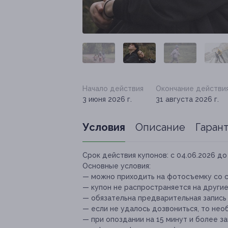
Начало действия
Окончание действи
3 июня 2026 г.
31 августа 2026 г.
Условия
Описание
Гаран
Срок действия купонов:
с 04.06.2026 до 
Основные условия:
— можно приходить на фотосъемку со 
— купон не распространяется на други
— обязательна предварительная запись 
— если не удалось дозвониться, то нео
— при опоздании на 15 минут и более з