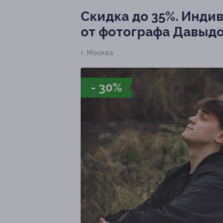
Скидка до 35%.
Индив
от фотографа Давыд
г. Москва
- 30%