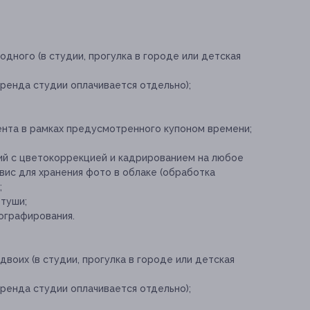
одного (в студии, прогулка в городе или детская
ренда студии оплачивается отдельно);
ента в рамках предусмотренного купоном времени;
ий с цветокоррекцией и кадрированием на любое
рвис для хранения фото в облаке (обработка
;
етуши;
ографирования.
двоих (в студии, прогулка в городе или детская
ренда студии оплачивается отдельно);