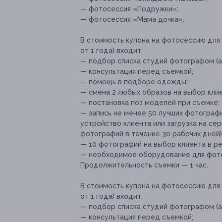
— фотосессия «Подружки»;
— фотосессия «Мама дочка».
В стоимость купона на фотосессию для 
от 1 года) входит:
— подбор списка студий фотографом (а
— консультация перед съемкой;
— помощь в подборе одежды;
— смена 2 любых образов на выбор кли
— постановка поз моделей при съемке;
— запись не менее 50 лучших фотограф
устройство клиента или загрузка на се
фотографий в течение 30 рабочих дней)
— 10 фотографий на выбор клиента в р
— необходимое оборудование для фот
Продолжительность съемки — 1 час.
В стоимость купона на фотосессию для 
от 1 года) входит:
— подбор списка студий фотографом (а
— консультация перед съемкой;