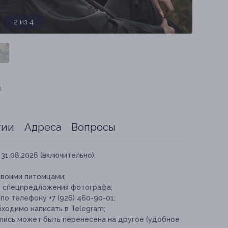
3 из 4
я
тии
Адреса
Вопросы
31.08.2026 (включительно).
своими питомцами;
е спецпредложения фотографа;
по телефону +7 (926) 460-90-01;
бходимо написать в Telegram;
апись может быть перенесена на другое (удобное