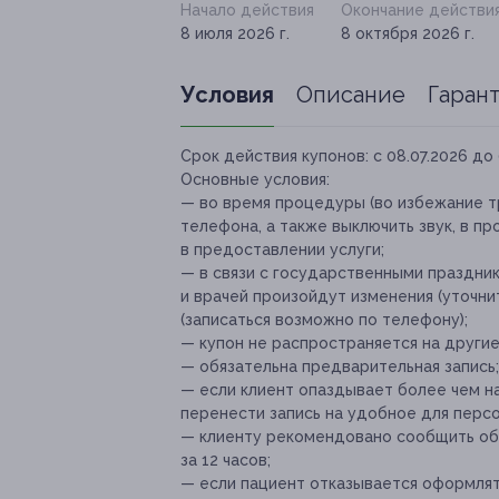
Начало действия
Окончание действи
8 июля 2026 г.
8 октября 2026 г.
Условия
Описание
Гаран
Срок действия купонов:
с 08.07.2026 до 
Основные условия:
— во время процедуры (во избежание т
телефона, а также выключить звук, в п
в предоставлении услуги;
— в связи с государственными праздни
и врачей произойдут изменения (уточни
(записаться возможно по телефону);
— купон не распространяется на други
— обязательна предварительная запись;
— если клиент опаздывает более чем на
перенести запись на удобное для персо
— клиенту рекомендовано сообщить об 
за 12 часов;
— если пациент отказывается оформля