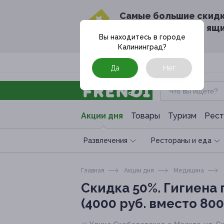
Cамые большие скид
в твоём почтовом ящ
Вы находитесь в городе
Калининград
?
Москва
Да
Нет
Акции дня
Товары
Туризм
Рест
Развлечения
Рестораны и еда
Главная
Акции дня
Медицина
Скидка 50%.
Гигиена 
(4000 руб. вместо 800