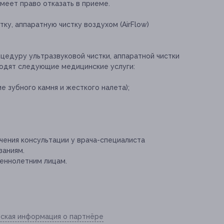
меет право отказать в приеме.
ку, аппаратную чистку воздухом (AirFlow)
цедуру ультразвуковой чистки, аппаратной чистки
входят следующие медицинские услуги:
е зубного камня и жесткого налета);
ения консультации у врача-специалиста
заниям.
еннолетним лицам.
ская информация о партнёре