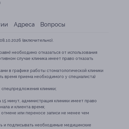
я
тии
Адреса
Вопросы
08.10.2026 (включительно).
равм) необходимо отказаться от использования
ротивном случае клиника имеет право отказать
ками в графике работы стоматологической клиники
ть время приема необходимого у специалиста)
е спецпредложения клиники;
 15 минут, администрация клиники имеет право
нала и клиента время;
отмене или переносе записи не менее чем
ть и подписывать необходимые медицинские