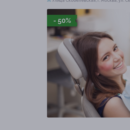
Улица Скобелевская,
г. Москва, ул. С
- 50%