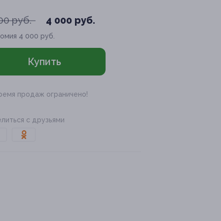
00 руб.
4 000 руб.
номия
4 000 руб.
Купить
ремя продаж ограничено!
литься с друзьями