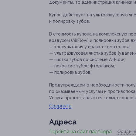
документы, то администрация клиники и
Купон действует на ультразвуковую чист
и полировку зубов.
В стоимость купона на комплексную про
воздухом (AirFlow) и полировки зубов 
— консультация у врача-стоматолога;
— ультразвуковая чистка зубов (удалени
— чистка зубов по системе AirFlow;
— покрытие зубов фторлаком;
— полировка зубов.
Предупреждаем о необходимости получ
по оказываемым услугам и противопока
Услуга предоставляется только соверш
Свернуть
Адресa
Перейти на сайт партнера
Юридиче