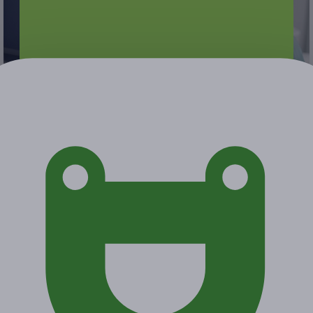
от 3 000 руб.
от 1 350 руб.
Экономия от 1 650 руб.
2 купона куплено
Акция завершена
Поделиться с друзьями
Начало действия
Окончание действия
22 марта 2026 г.
22 июня 2026 г.