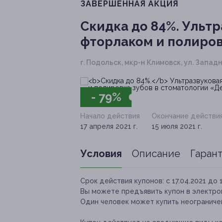
ЗАВЕРШЁННАЯ АКЦИЯ
Скидка до 84%.
Ультра
фторлаком и полиров
г. Подольск, мкр-н Климовск, ул. Западна
- 79%
Начало действия
Окончание действи
17 апреля 2021 г.
15 июля 2021 г.
Условия
Описание
Гаран
Срок действия купонов:
с 17.04.2021 до 
Вы можете предъявить купон в электро
Один человек может купить неограничен