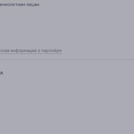
еннолетним лицам.
ская информация о партнёре
л.