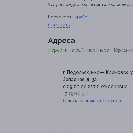
Услуга предоставляется только соверш
Посмотреть
прайс
.
Свернуть
Адресa
Перейти на сайт партнера
Юридиче
г. Подольск, мкр-н Климовск, у
Западная, д. 3а
с 09:00 до 21:00 ежедневно
+7 (926) 918-08-48
Показать номер телефона