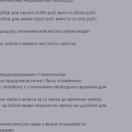
омплексных медицинских процедур:
убов для одного (1260 руб. вместо 6000 руб.)
убов для двоих (1920 руб. вместо 12 000 руб.)
цедуру гигиенической чистки зубов входят
е зубного камня и жесткого налета);
спецпредложения стоматологии.
х праздников может быть ограничено.
о телефону с уточнением свободного времени для
е своего визита за 12 часов до времени записи,
 за собой право перенести запись на удобное для
ения консультации у врача-специалиста
заниям.