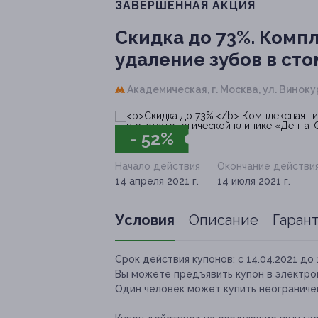
ЗАВЕРШЁННАЯ АКЦИЯ
Скидка до 73%.
Компле
удаление зубов в ст
Академическая,
г. Москва, ул. Виноку
- 52%
Начало действия
Окончание действи
14 апреля 2021 г.
14 июля 2021 г.
Условия
Описание
Гаран
Срок действия купонов:
с 14.04.2021 до 
Вы можете предъявить купон в электро
Один человек может купить неограничен