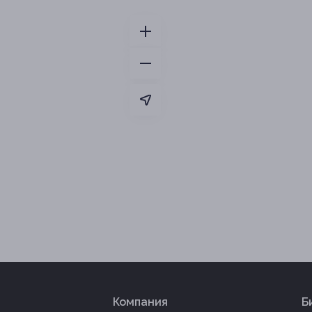
Компания
Б