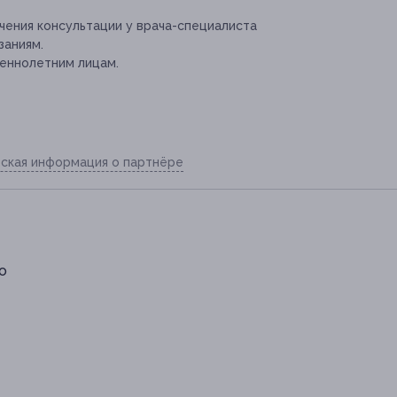
ения консультации у врача-специалиста
заниям.
еннолетним лицам.
ская информация о партнёре
о
1-