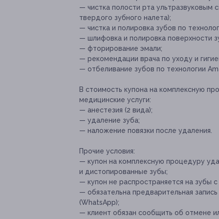
— чистка полости рта ультразвуковым с
твердого зубного налета);
— чистка и полировка зубов по технолог
— шлифовка и полировка поверхности зу
— фторирование эмали;
— рекомендации врача по уходу и гигие
— отбеливание зубов по технологии Amaz
В стоимость купона на комплексную пр
медицинские услуги:
— анестезия (2 вида);
— удаление зуба;
— наложение повязки после удаления.
Прочие условия:
— купон на комплексную процедуру уда
и дистопированные зубы;
— купон не распространяется на зубы с
— обязательна предварительная запись по
(WhatsApp);
— клиент обязан сообщить об отмене ил