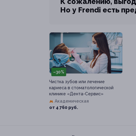
К сожалению, выгод
Но у Frendi есть пр
–30%
Чистка зубов или лечение
кариеса в стоматологической
клинике «Дента-Сервис»
Академическая
от 4 760 руб.