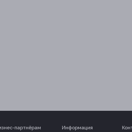
изнес-партнёрам
Информация
Кон