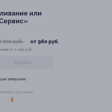
еливание или
-Сервис»
2 000 руб.
от 960 руб.
омия от 1 040 руб.
Купить
кция завершена
литься с друзьями