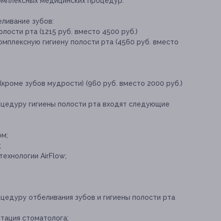
омплексных медицинских процедур:
еливание зубов:
лости рта (1215 руб. вместо 4500 руб.)
омплексную гигиену полости рта (4560 руб. вместо
(кроме зубов мудрости) (960 руб. вместо 2000 руб.)
оцедуру гигиены полости рта входят следующие
ом;
;
ехнологии AirFlow;
цедуру отбеливания зубов и гигиены полости рта
:
тация стоматолога;