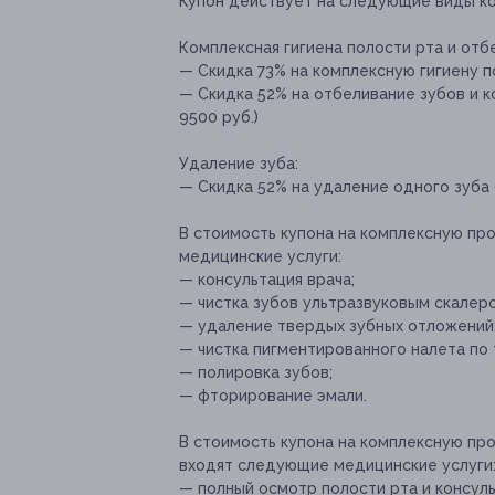
Купон действует на следующие виды к
Комплексная гигиена полости рта и отб
— Скидка 73% на комплексную гигиену по
— Скидка 52% на отбеливание зубов и к
9500 руб.)
Удаление зуба:
— Скидка 52% на удаление одного зуба 
В стоимость купона на комплексную пр
медицинские услуги:
— консультация врача;
— чистка зубов ультразвуковым скалер
— удаление твердых зубных отложений
— чистка пигментированного налета по т
— полировка зубов;
— фторирование эмали.
В стоимость купона на комплексную про
входят следующие медицинские услуги
— полный осмотр полости рта и консуль