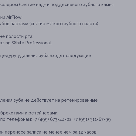
калером (снятие над- и поддесневого зубного камня,
ии AirFlow;
бов пастами (снятие мягкого зубного налета);
не полости рта;
ing White Professional.
оцедуру удаления зуба входят следующие
ления зуба не действует на ретенированные
 брекетами и ретейнерами;
 телефонам: +7 (499) 673-44-02, +7 (991) 311-67-99
и переносе записи не менее чем за 12 часов.